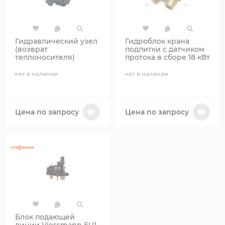
Гидравлический узел
Гидроблок крана
(возврат
подпитки с датчиком
теплоносителя)
протока в сборе 18 кВт
Ariston 60000845
(L1P20) HAIER A01024
НЕТ В НАЛИЧИИ
НЕТ В НАЛИЧИИ
Цена по запросу
Цена по запросу
Блок подающей
линии Viessmann EU1