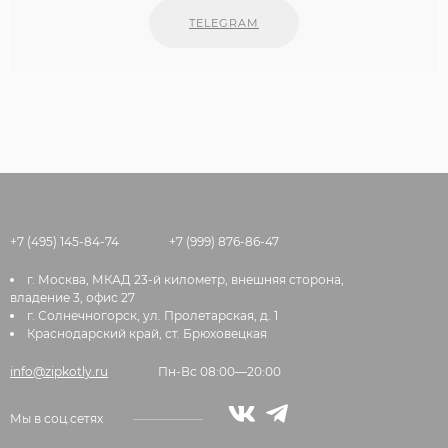
TELEGRAM
+7 (495) 145-84-74
+7 (999) 876-86-47
г. Москва, МКАД 23-й километр, внешняя сторона,
владение 3, офис 27
г. Солнечногорск, ул. Пролетарская, д. 1
Краснодарский край, ст. Брюховецкая
info@zipkotly.ru
Пн-Вс 08:00—20:00
Мы в соц.сетях