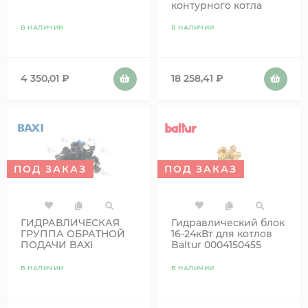
контурного котла
В НАЛИЧИИ
В НАЛИЧИИ
4 350,01
₽
18 258,41
₽
ПОД ЗАКАЗ
ПОД ЗАКАЗ
ГИДРАВЛИЧЕСКАЯ
Гидравлический блок
ГРУППА ОБРАТНОЙ
16-24кВт для котлов
ПОДАЧИ BAXI
Baltur 0004150455
FOURTECH 711033700
В НАЛИЧИИ
В НАЛИЧИИ