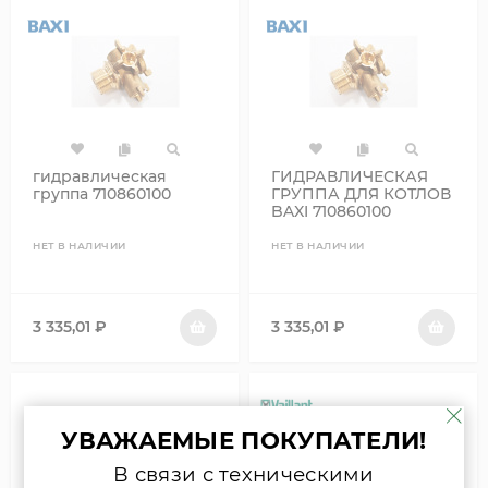
гидравлическая
ГИДРАВЛИЧЕСКАЯ
группа 710860100
ГРУППА ДЛЯ КОТЛОВ
BAXI 710860100
НЕТ В НАЛИЧИИ
НЕТ В НАЛИЧИИ
3 335,01
₽
3 335,01
₽
УВАЖАЕМЫЕ ПОКУПАТЕЛИ!
В связи с техническими