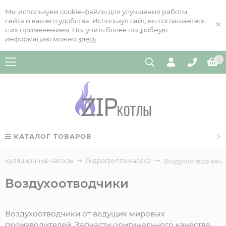
Мы используем cookie-файлы для улучшения работы
сайта и вашего удобства. Используя сайт, вы соглашаетесь
×
с их применением. Получить более подробную
информацию можно
здесь
.
0
КАТАЛОГ ТОВАРОВ
иркуляционные насосы
Гидрогруппа насоса
Воздухоотводчики
Воздухоотводчики
Воздухоотводчики от ведущих мировых
производителей. Запчасти оригинального качества