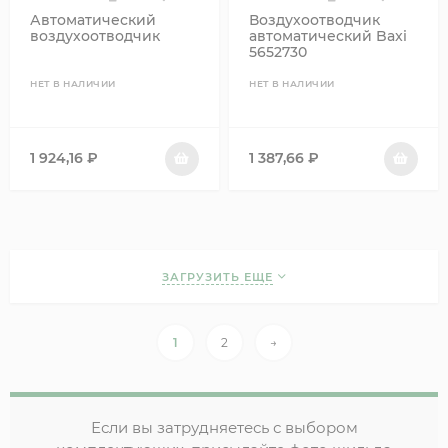
Автоматический
Воздухоотводчик
воздухоотводчик
автоматический Baxi
5652730
НЕТ В НАЛИЧИИ
НЕТ В НАЛИЧИИ
1 924,16
₽
1 387,66
₽
ЗАГРУЗИТЬ ЕЩЕ
1
2
→
Если вы затрудняетесь с выбором