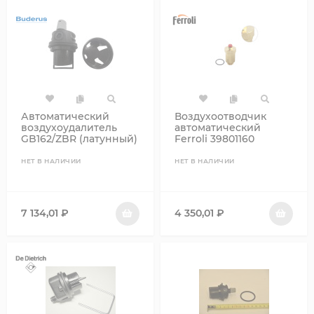
Автоматический
Воздухоотводчик
воздухоудалитель
автоматический
GB162/ZBR (латунный)
Ferroli 39801160
НЕТ В НАЛИЧИИ
НЕТ В НАЛИЧИИ
7 134,01
₽
4 350,01
₽