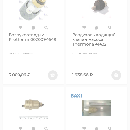
Воздухоотводчик
Воздуховыводящий
Protherm 0020094649
клапан насоса
Thermona 41432
НЕТ В НАЛИЧИИ
НЕТ В НАЛИЧИИ
3 000,06
₽
1 938,66
₽