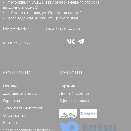
г. Москва, МКАД 23-й километр, внешняя сторона,
владение 3, офис 27
г. Солнечногорск, ул. Пролетарская, д. 1
Краснодарский край, ст. Брюховецкая
info@zipkotly.ru
Пн-Вс 08:00—20:00
Мы в соц.сетях
КОМПАНИЯ
МАГАЗИН
Отзывы
Корзина
Доставка и оплата
Личный кабинет
Гарантия
Оформить заказ
Документы и чертежи
О компании
Контакты
Часто задаваемые вопросы