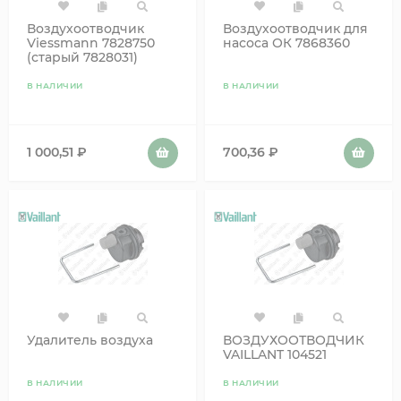
Воздухоотводчик
Воздухоотводчик для
Viessmann 7828750
насоса ОК 7868360
(старый 7828031)
В НАЛИЧИИ
В НАЛИЧИИ
1 000,51
₽
700,36
₽
Удалитель воздуха
ВОЗДУХООТВОДЧИК
VAILLANT 104521
В НАЛИЧИИ
В НАЛИЧИИ