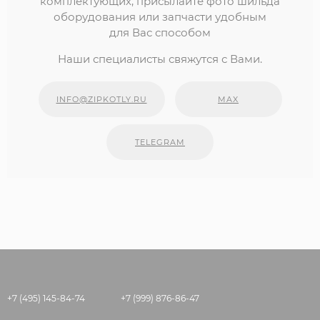
комплектующих, присылайте фото шильда
оборудования или запчасти удобным
для Вас способом
Наши специалисты свяжутся с Вами.
INFO@ZIPKOTLY.RU
MAX
TELEGRAM
+7 (495) 145-84-74
+7 (999) 876-86-47