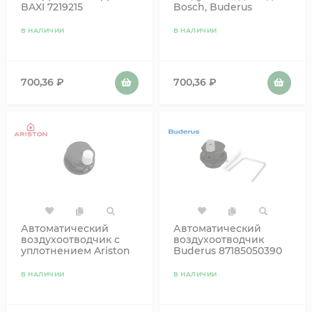
BAXI 7219215
Bosch, Buderus
(СТАР.710139500)
87161064450
В НАЛИЧИИ
В НАЛИЧИИ
700,36
₽
700,36
₽
Автоматический
Автоматический
воздухоотводчик с
воздухоотводчик
уплотнением Ariston
Buderus 87185050390
65104703
В НАЛИЧИИ
В НАЛИЧИИ