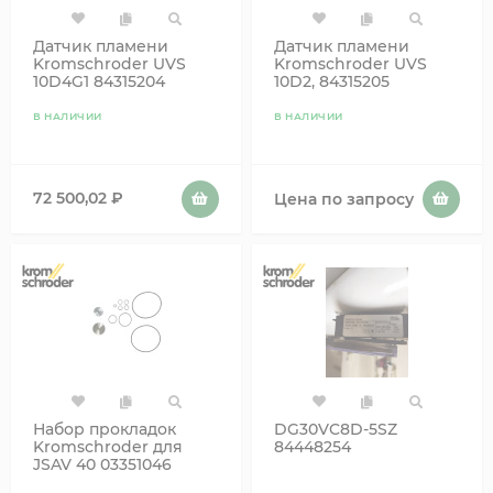
Датчик пламени
Датчик пламени
Kromschroder UVS
Kromschroder UVS
10D4G1 84315204
10D2, 84315205
В НАЛИЧИИ
В НАЛИЧИИ
72 500,02
₽
Цена по запросу
Набор прокладок
DG30VC8D-5SZ
Kromschroder для
84448254
JSAV 40 03351046