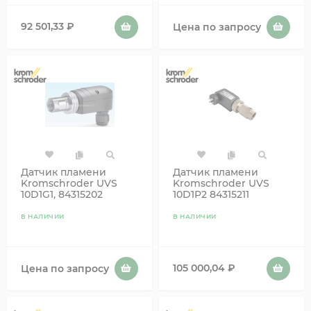
92 501,33
₽
Цена по запросу
Датчик пламени
Датчик пламени
Kromschroder UVS
Kromschroder UVS
10D1G1, 84315202
10D1P2 84315211
В НАЛИЧИИ
В НАЛИЧИИ
105 000,04
₽
Цена по запросу