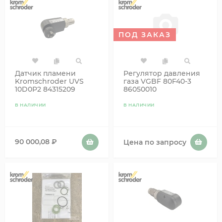
ПОД ЗАКАЗ
Датчик пламени
Регулятор давления
Kromschroder UVS
газа VGBF 80F40-3
10D0P2 84315209
86050010
В НАЛИЧИИ
В НАЛИЧИИ
90 000,08
₽
Цена по запросу