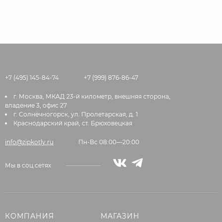
+7 (495) 145-84-74
+7 (999) 876-86-47
г. Москва, МКАД 23-й километр, внешняя сторона,
владение 3, офис 27
г. Солнечногорск, ул. Пролетарская, д. 1
Краснодарский край, ст. Брюховецкая
info@zipkotly.ru
Пн-Вс 08:00—20:00
Мы в соц.сетях
КОМПАНИЯ
МАГАЗИН