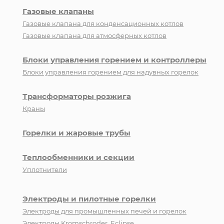
Газовые клапаны
Газовые клапана для конденсационных котлов
Газовые клапана для атмосферных котлов
Блоки управления горением и контроллеры
Блоки управления горением для надувных горелок
Трансформаторы розжига
Краны
Горелки и жаровые трубы
Теплообменники и секции
Уплотнители
Электроды и пилотные горелки
Электроды для промышленных печей и горелок
Электроды Kromschroder, Eclipse