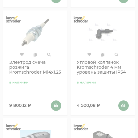
Электрод счеча
Угловой колпачок
розжига
Kromschroder 4 мм
Kromschroder M14x1,25
уровень защиты IP54
L35 34482170
В НАЛИЧИИ
В НАЛИЧИИ
9 800,12
₽
4 500,08
₽