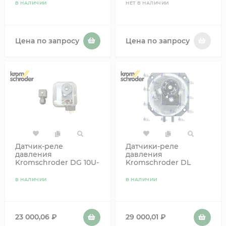
В НАЛИЧИИ
НЕТ В НАЛИЧИИ
Цена по запросу
Цена по запросу
Датчик-реле
Датчики-реле
давления
давления
Kromschroder DG 10U-
Kromschroder DL
6T 84447303
3,3KG-3 code 84444626
В НАЛИЧИИ
В НАЛИЧИИ
23 000,06
₽
29 000,01
₽