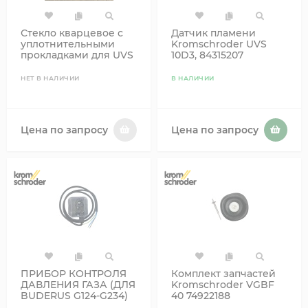
Стекло кварцевое с
Датчик пламени
уплотнительными
Kromschroder UVS
прокладками для UVS
10D3, 84315207
10 74960612
НЕТ В НАЛИЧИИ
В НАЛИЧИИ
Цена по запросу
Цена по запросу
ПРИБОР КОНТРОЛЯ
Комплект запчастей
ДАВЛЕНИЯ ГАЗА (ДЛЯ
Kromschroder VGBF
BUDERUS G124-G234)
40 74922188
KROMSCHRODER