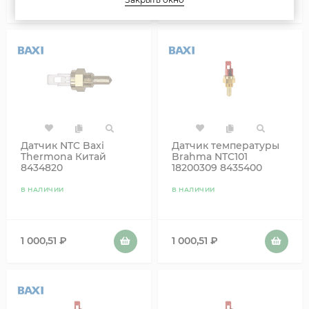
1 500,76
₽
1 200,61
₽
Датчик NTC Baxi
Датчик температуры
Thermona Китай
Brahma NTC101
8434820
18200309 8435400
В НАЛИЧИИ
В НАЛИЧИИ
1 000,51
₽
1 000,51
₽