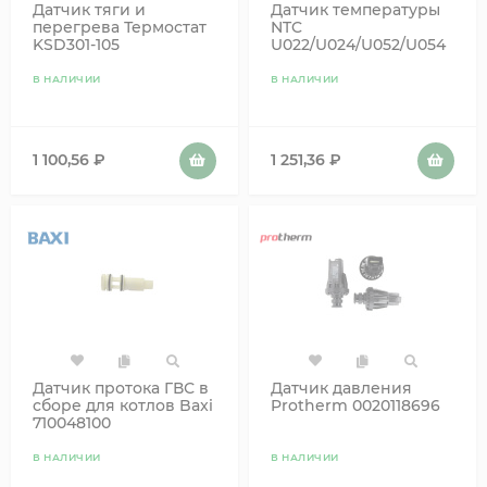
Датчик тяги и
Датчик температуры
перегрева Термостат
NTC
KSD301-105
U022/U024/U052/U054
В НАЛИЧИИ
В НАЛИЧИИ
1 100,56
₽
1 251,36
₽
Датчик протока ГВС в
Датчик давления
сборе для котлов Baxi
Protherm 0020118696
710048100
В НАЛИЧИИ
В НАЛИЧИИ