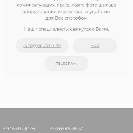
комплектующих, присылайте фото шильда
оборудования или запчасти удобным
для Вас способом
Наши специалисты свяжутся с Вами.
INFO@ZIPKOTLY.RU
MAX
TELEGRAM
+7 (495) 145-84-74
+7 (999) 876-86-47