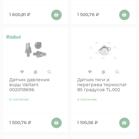
1 600,81
₽
1 500,76
₽
Датчик давления
Датчик тяги и
воды Vaillant
перегрева термостат
0020118696
85 градусов TL.002
В НАЛИЧИИ
В НАЛИЧИИ
1 500,76
₽
1 100,56
₽