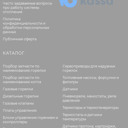
Часто задаваемые вопросы
про работу системы
отопления
Политика
конфиденциальности и
обработки персональных
данных
Публичная оферта
КАТАЛОГ
Подбор запчасти по
Сервоприводы для надувных
наименованию горелки
горелок
Подбор запчасти по
Топливные насосы, форсунки и
наименованию котла
фильтры
Газовые горелки
Датчики
Дизельные горелки
Пневмореле, маностаты, реле
давления
Газовые клапаны
Термопары и термогенераторы
Платы управления
Термостаты и датчики
Блоки управления горением и
температуры
контроллеры
Датчики протока, картриджи,