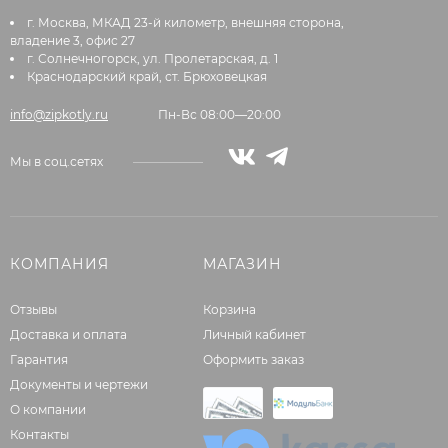
г. Москва, МКАД 23-й километр, внешняя сторона,
владение 3, офис 27
г. Солнечногорск, ул. Пролетарская, д. 1
Краснодарский край, ст. Брюховецкая
info@zipkotly.ru
Пн-Вс 08:00—20:00
Мы в соц.сетях
КОМПАНИЯ
МАГАЗИН
Отзывы
Корзина
Доставка и оплата
Личный кабинет
Гарантия
Оформить заказ
Документы и чертежи
О компании
Контакты