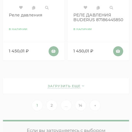
Реле давления
РЕЛЕ ДАВЛЕНИЯ
BUDERUS 87186445850
В НАЛИЧИИ
В НАЛИЧИИ
1 450,01
₽
1 450,01
₽
ЗАГРУЗИТЬ ЕЩЕ
1
2
...
14
→
Если вы затрудняетесь с выбором