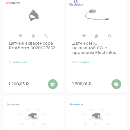
Датчик аквасенсора
Датчик NTC
Protherm 0020027652
накладной СО с
проводом Electrolux
AC13040021
В НАЛИЧИИ
В НАЛИЧИИ
1 200,03
₽
1 508,01
₽