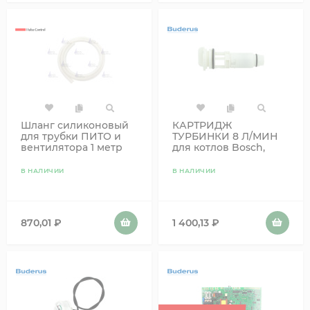
Шланг силиконовый
КАРТРИДЖ
для трубки ПИТО и
ТУРБИНКИ 8 Л/МИН
вентилятора 1 метр
для котлов Bosch,
BUDERUS 87186456830
В НАЛИЧИИ
В НАЛИЧИИ
870,01
₽
1 400,13
₽