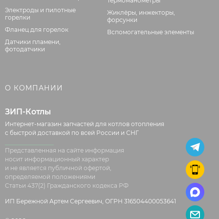
Термоманометры
Электроды и пилотные
Жиклёры, инжекторы,
горелки
форсунки
Фланец для горелок
Вспомогательные элементы
Датчики пламени,
фотодатчики
О КОМПАНИИ
ЗИП-Котлы
Интернет-магазин запчастей для котлов отопления
с быстрой доставкой по всей России и СНГ
Представленная на сайте информация
носит информационный характер
и не является публичной офертой,
определяемой положениями
Статьи 437(2) Гражданского кодекса РФ
ИП Бережной Артем Сергеевич, ОГРН 316504400053641