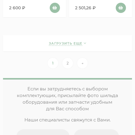
2 600
₽
2 501,26
₽
ЗАГРУЗИТЬ ЕЩЕ
1
2
→
Если вы затрудняетесь с выбором
комплектующих, присылайте фото шильда
оборудования или запчасти удобным
для Вас способом
Наши специалисты свяжутся с Вами.