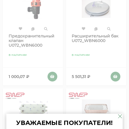
Предохранительный
Расширительный бак
клапан
U072_WBN6000
U072_WBN6000
87186445660 61312668
В НАЛИЧИИ
В НАЛИЧИИ
1 000,07
₽
5 501,31
₽
УВАЖАЕМЫЕ ПОКУПАТЕЛИ!