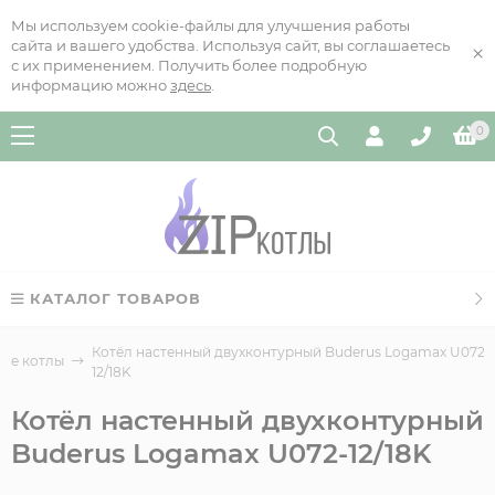
Мы используем cookie-файлы для улучшения работы
сайта и вашего удобства. Используя сайт, вы соглашаетесь
×
с их применением. Получить более подробную
информацию можно
здесь
.
0
КАТАЛОГ ТОВАРОВ
Котёл настенный двухконтурный Buderus Logamax U072-
ые котлы
12/18K
Котёл настенный двухконтурный
Buderus Logamax U072-12/18K