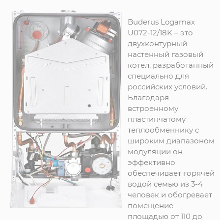
Buderus Logamax
U072-12/18K – это
двухконтурный
настенный газовый
котел, разработанный
специально для
российских условий.
Благодаря
встроенному
пластинчатому
теплообменнику с
широким диапазоном
модуляции он
эффективно
обеспечивает горячей
водой семью из 3-4
человек и обогревает
помещение
площадью от 110 до