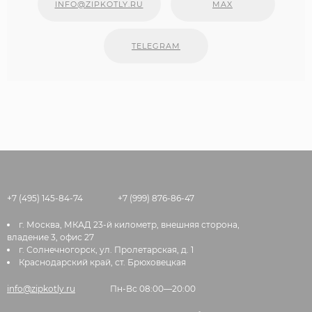
INFO@ZIPKOTLY.RU
MAX
TELEGRAM
+7 (495) 145-84-74
+7 (999) 876-86-47
г. Москва, МКАД 23-й километр, внешняя сторона,
владение 3, офис 27
г. Солнечногорск, ул. Пролетарская, д. 1
Краснодарский край, ст. Брюховецкая
info@zipkotly.ru
Пн-Вс 08:00—20:00