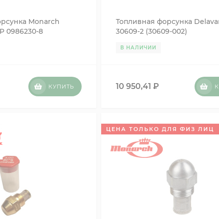
орсунка Monarch
Топливная форсунка Delava
P 0986230-8
30609-2 (30609-002)
В НАЛИЧИИ
10 950,41
₽
КУПИТЬ
К
ЦЕНА ТОЛЬКО ДЛЯ ФИЗ ЛИЦ