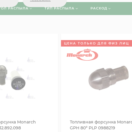
ГОЛ РАСПЫЛА
ТИП РАСПЫЛА
РАСХОД
ЦЕНА ТОЛЬКО ДЛЯ ФИЗ ЛИЦ
орсунка Monarch
Топливная форсунка Monarc
32.892.098
GPH 80° PLP 0988219