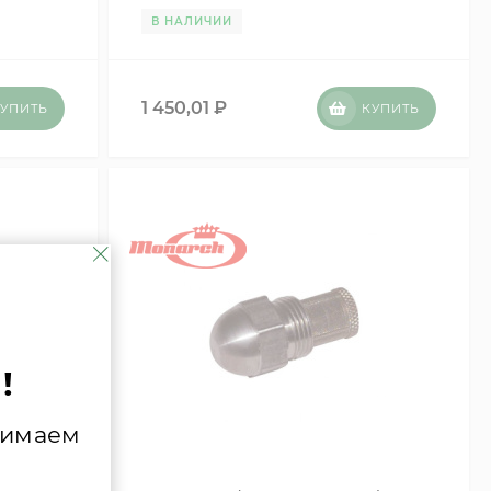
В НАЛИЧИИ
1 450,01
₽
УПИТЬ
КУПИТЬ
!
нимаем