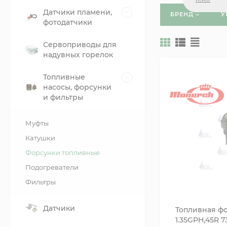
Датчики пламени,
БРЕНД
У
фотодатчики
Сервоприводы для
надувных горелок
Топливные
насосы, форсунки
и фильтры
Муфты
Катушки
Форсунки топливные
Подогреватели
Фильтры
Датчики
Топливная ф
1.35GPH,45R 7