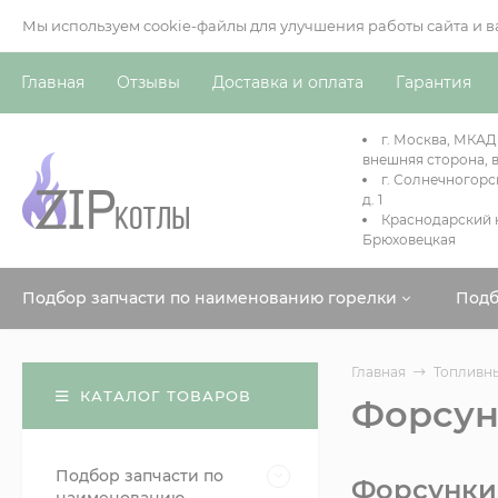
Мы используем cookie-файлы для улучшения работы сайта и 
Главная
Отзывы
Доставка и оплата
Гарантия
г. Москва, МКАД
внешняя сторона, в
г. Солнечногорс
д. 1
Краснодарский к
Брюховецкая
Подбор запчасти по наименованию горелки
Подб
Главная
Топливны
КАТАЛОГ ТОВАРОВ
Форсун
Подбор запчасти по
Форсунки