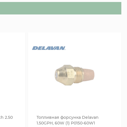
h 2.50
Топливная форсунка Delavan
1.50GPH, 60W (1) P0150-60W1