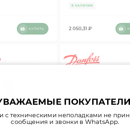
В НАЛИЧИИ
2 050,31
₽
КУПИТЬ
К
УВАЖАЕМЫЕ ПОКУПАТЕЛИ
зи с техническими неполадками не при
сообщения и звонки в WhatsApp.