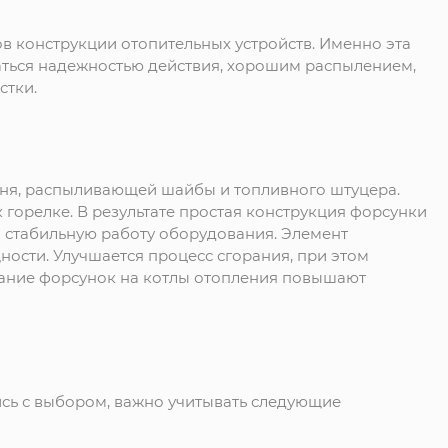
в конструкции отопительных устройств. Именно эта
ваться надежностью действия, хорошим распылением,
стки.
ржня, распыливающей шайбы и топливного штуцера.
 горелке. В результате простая конструкция форсунки
и стабильную работу оборудования. Элемент
ости. Улучшается процесс сгорания, при этом
ание форсунок на котлы отопления повышают
ись с выбором, важно учитывать следующие