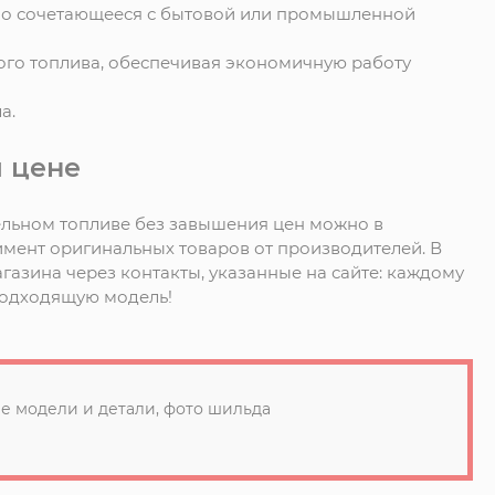
льно сочетающееся с бытовой или промышленной
ого топлива, обеспечивая экономичную работу
а.
й цене
ельном топливе без завышения цен можно в
имент оригинальных товаров от производителей. В
газина через контакты, указанные на сайте: каждому
подходящую модель!
е модели и детали, фото шильда