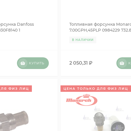
рсунка Danfoss
Топливная форсунка Monar
30F8140 1
7.00GPH,45PLP 0984229 732.
В НАЛИЧИИ
2 050,31
₽
КУПИТЬ
К
ДЛЯ ФИЗ ЛИЦ
ЦЕНА ТОЛЬКО ДЛЯ ФИЗ ЛИЦ