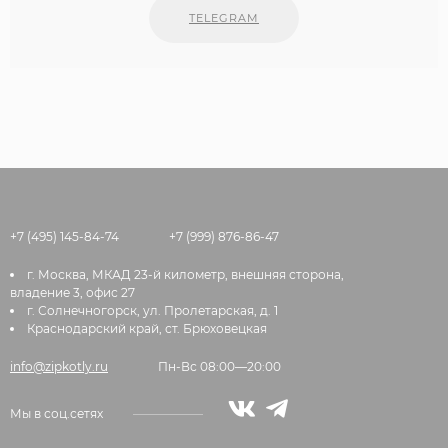
TELEGRAM
+7 (495) 145-84-74
+7 (999) 876-86-47
г. Москва, МКАД 23-й километр, внешняя сторона,
владение 3, офис 27
г. Солнечногорск, ул. Пролетарская, д. 1
Краснодарский край, ст. Брюховецкая
info@zipkotly.ru
Пн-Вс 08:00—20:00
Мы в соц.сетях