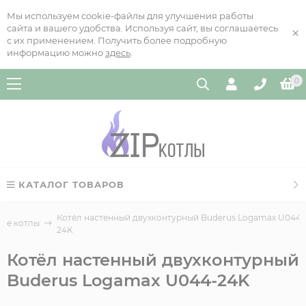
Мы используем cookie-файлы для улучшения работы
сайта и вашего удобства. Используя сайт, вы соглашаетесь
×
с их применением. Получить более подробную
информацию можно
здесь
.
0
КАТАЛОГ ТОВАРОВ
Котёл настенный двухконтурный Buderus Logamax U044-
ые котлы
24K
Котёл настенный двухконтурный
Buderus Logamax U044-24K