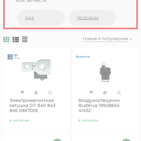
или запчасти
MAX
TELEGRAM
Новые и популярные
Электромагнитная
Воздухоотводчик
катушка SIT 840 843
Buderus 19928665
845 0967005
41432
В НАЛИЧИИ
В НАЛИЧИИ