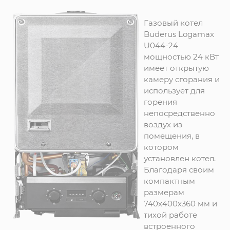
Газовый котел
Buderus Logamax
U044-24
мощностью 24 кВт
имеет открытую
камеру сгорания и
использует для
горения
непосредственно
воздух из
помещения, в
котором
установлен котел.
Благодаря своим
компактным
размерам
740х400х360 мм и
тихой работе
встроенного