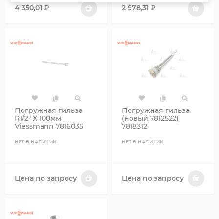
4 350,01
₽
2 978,31
₽
Погружная гильза
Погружная гильза
R1/2" X 100мм
(новый 7812522)
Viessmann 7816035
7818312
НЕТ В НАЛИЧИИ
НЕТ В НАЛИЧИИ
Цена по запросу
Цена по запросу