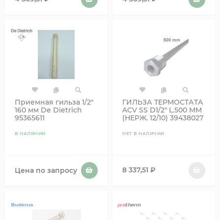
Приемная гильза 1/2"
ГИЛЬЗА ТЕРМОСТАТА
160 мм De Dietrich
ACV SS D1/2" L.500 ММ
95365611
(НЕРЖ. 12/10) 39438027
В НАЛИЧИИ
НЕТ В НАЛИЧИИ
8 337,51
₽
Цена по запросу