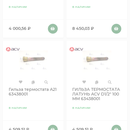
В НАЛИЧИИ
В НАЛИЧИИ
4 000,56
₽
8 450,03
₽
Гильза термостата A21
ГИЛЬЗА ТЕРМОСТАТА
63438001
ЛАТУНЬ ACV D1/2" 100
ММ 63438001
В НАЛИЧИИ
В НАЛИЧИИ
4 509,51
₽
4 509,51
₽