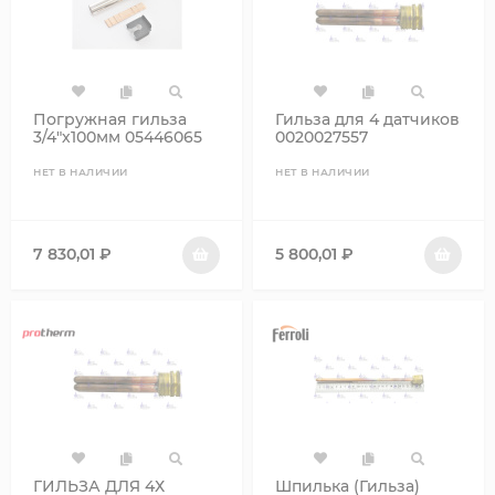
Погружная гильза
Гильза для 4 датчиков
3/4"х100мм 05446065
0020027557
НЕТ В НАЛИЧИИ
НЕТ В НАЛИЧИИ
7 830,01
₽
5 800,01
₽
ГИЛЬЗА ДЛЯ 4Х
Шпилька (Гильза)