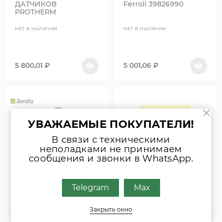
ДАТЧИКОВ
Ferroli 39826990
PROTHERM
0020027557
НЕТ В НАЛИЧИИ
НЕТ В НАЛИЧИИ
5 800,01
₽
5 001,06
₽
УВАЖАЕМЫЕ ПОКУПАТЕЛИ!
В связи с техническими
неполадками не принимаем
сообщения и звонки в WhatsApp.
Гильза для датчиков
Гильза 1/2L=190 мм
K555
Telegram
Max
НЕТ В НАЛИЧИИ
НЕТ В НАЛИЧИИ
Закрыть окно