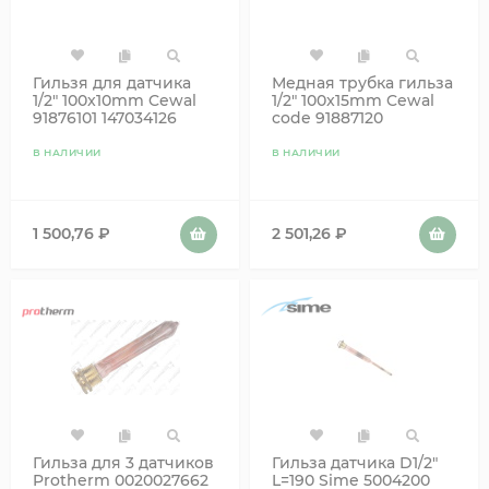
Гильзя для датчика
Медная трубка гильза
1/2" 100x10mm Cewal
1/2" 100x15mm Cewal
91876101 147034126
code 91887120
В НАЛИЧИИ
В НАЛИЧИИ
1 500,76
₽
2 501,26
₽
Гильза для 3 датчиков
Гильза датчика D1/2"
Protherm 0020027662
L=190 Sime 5004200