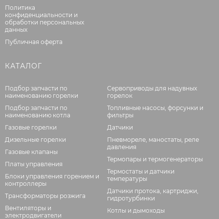
Политика
конфиденциальности и
обработки персональных
данных
Публичная оферта
КАТАЛОГ
Подбор запчасти по
Сервоприводы для надувных
наименованию горелки
горелок
Подбор запчасти по
Топливные насосы, форсунки и
наименованию котла
фильтры
Газовые горелки
Датчики
Дизельные горелки
Пневмореле, маностаты, реле
давления
Газовые клапаны
Термопары и термогенераторы
Платы управления
Термостаты и датчики
Блоки управления горением и
температуры
контроллеры
Датчики протока, картриджи,
Трансформаторы розжига
гидротурбинки
Вентиляторы и
Котлы и дымоходы
электродвигатели