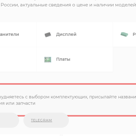
России, актуальные сведения о цене и наличии моделей 
анители
Дисплей
Р
Платы
рудняетесь с выбором комплектующих, присылайте названи
я или запчасти
TELEGRAM