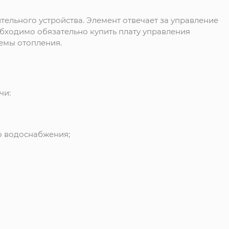
тельного устройства. Элемент отвечает за управление
обходимо обязательно купить плату управления
емы отопления.
чи:
о водоснабжения;