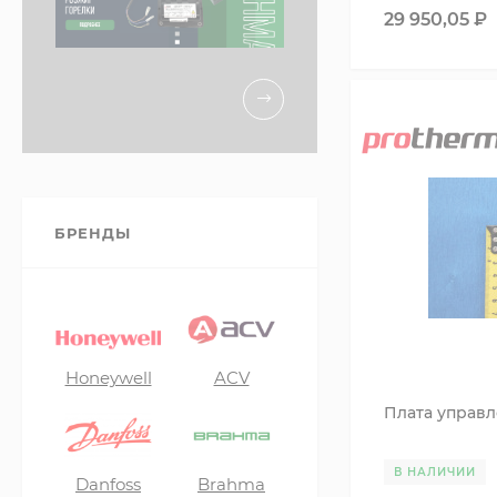
29 950,05
₽
БРЕНДЫ
Honeywell
ACV
Плата управл
В НАЛИЧИИ
Danfoss
Brahma