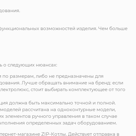
дования.
 функциональных возможностей изделия. Чем больше
ть о следующих нюансах:
и по размерам, либо не предназначены для
ования. Лучше обращать внимание на бренд: если
Электролюкс, стоит выбирать комплектующее от того
ция должна быть максимально точной и полной.
 моделей рассчитана на одноконтурные модели,
их элементов ручного управления в таком случае
 выполнения определенных задач оборудованием.
тернет-магазине ZIP-Котлы. Действует отправка в