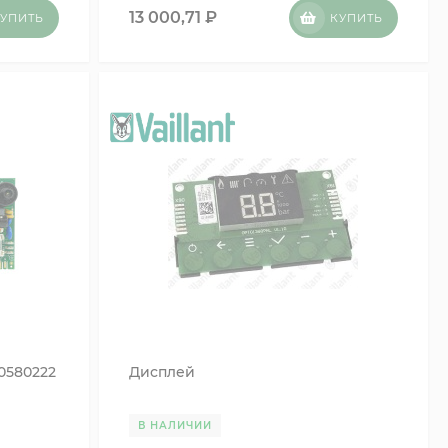
13 000,71
₽
УПИТЬ
КУПИТЬ
0580222
Дисплей
В НАЛИЧИИ