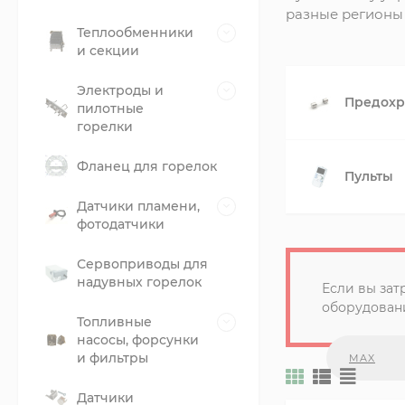
разные регионы 
Теплообменники
и секции
Электроды и
Предохр
пилотные
горелки
Фланец для горелок
Пульты
Датчики пламени,
фотодатчики
Сервоприводы для
надувных горелок
Если вы зат
оборудовани
Топливные
насосы, форсунки
и фильтры
MAX
Датчики