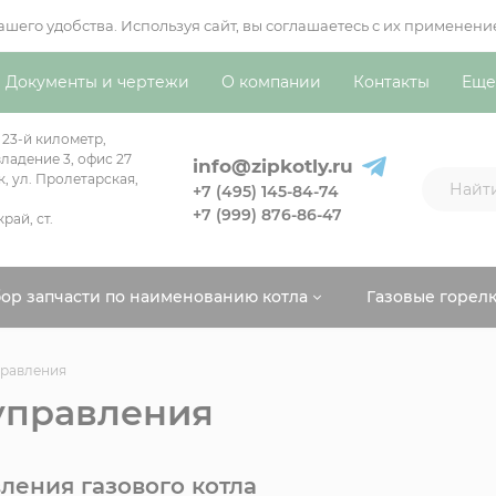
вашего удобства. Используя сайт, вы соглашаетесь с их примен
Документы и чертежи
О компании
Контакты
Еще
 23-й километр,
ладение 3, офис 27
info@zipkotly.ru
к, ул. Пролетарская,
+7 (495) 145-84-74
+7 (999) 876-86-47
рай, ст.
ор запчасти по наименованию котла
Газовые горел
правления
управления
ления газового котла