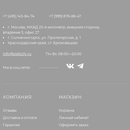
+7 (495) 145-84-74
+7 (999) 876-86-47
г. Москва, МКАД 23-й километр, внешняя сторона,
владение 3, офис 27
г. Солнечногорск, ул. Пролетарская, д. 1
Краснодарский край, ст. Брюховецкая
info@zipkotly.ru
Пн-Вс 08:00—20:00
Мы в соц.сетях
КОМПАНИЯ
МАГАЗИН
Отзывы
Корзина
Доставка и оплата
Личный кабинет
Гарантия
Оформить заказ