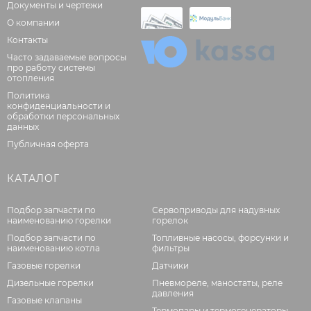
Документы и чертежи
О компании
Контакты
Часто задаваемые вопросы
про работу системы
отопления
Политика
конфиденциальности и
обработки персональных
данных
Публичная оферта
КАТАЛОГ
Подбор запчасти по
Сервоприводы для надувных
наименованию горелки
горелок
Подбор запчасти по
Топливные насосы, форсунки и
наименованию котла
фильтры
Газовые горелки
Датчики
Дизельные горелки
Пневмореле, маностаты, реле
давления
Газовые клапаны
Термопары и термогенераторы