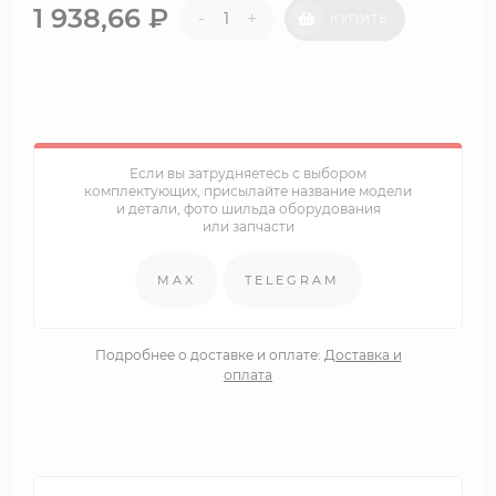
1 938,66
₽
-
+
КУПИТЬ
Если вы затрудняетесь с выбором
комплектующих, присылайте название модели
и детали, фото шильда оборудования
или запчасти
MAX
TELEGRAM
Подробнее о доставке и оплате:
Доставка и
оплата