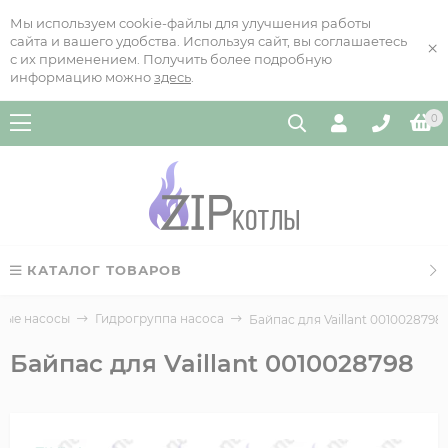
Мы используем cookie-файлы для улучшения работы
сайта и вашего удобства. Используя сайт, вы соглашаетесь
×
с их применением. Получить более подробную
информацию можно
здесь
.
0
КАТАЛОГ ТОВАРОВ
ные насосы
Гидрогруппа насоса
Байпас для Vaillant 0010028798
Байпас для Vaillant 0010028798