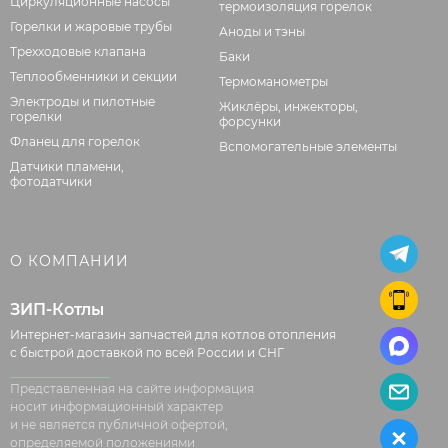
Циркуляционные насосы
термоизоляция горелок
Горелки и жаровые трубы
Аноды и тэны
Трехходовые клапана
Баки
Теплообменники и секции
Термоманометры
Электроды и пилотные
Жиклёры, инжекторы,
горелки
форсунки
Фланец для горелок
Вспомогательные элементы
Датчики пламени,
фотодатчики
О КОМПАНИИ
ЗИП-Котлы
Интернет-магазин запчастей для котлов отопления
с быстрой доставкой по всей России и СНГ
Представленная на сайте информация
носит информационный характер
и не является публичной офертой,
определяемой положениями