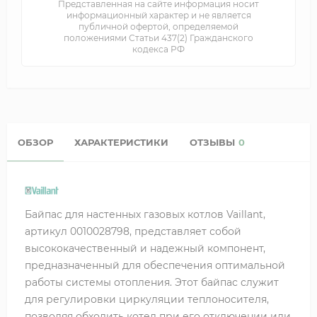
Представленная на сайте информация носит
информационный характер и не является
публичной офертой, определяемой
положениями Статьи 437(2) Гражданского
кодекса РФ
ОБЗОР
ХАРАКТЕРИСТИКИ
ОТЗЫВЫ
0
Байпас для настенных газовых котлов Vaillant,
артикул 0010028798, представляет собой
высококачественный и надежный компонент,
предназначенный для обеспечения оптимальной
работы системы отопления. Этот байпас служит
для регулировки циркуляции теплоносителя,
позволяя обходить котел при его отключении или