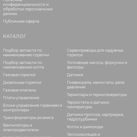
конфиденциальности и
обработки персональных
данных
Публичная оферта
КАТАЛОГ
Подбор запчасти по
Сервоприводы для надувных
наименованию горелки
горелок
Подбор запчасти по
Топливные насосы, форсунки и
наименованию котла
фильтры
Газовые горелки
Датчики
Дизельные горелки
Пневмореле, маностаты, реле
давления
Газовые клапаны
Термопары и термогенераторы
Платы управления
Термостаты и датчики
Блоки управления горением и
температуры
контроллеры
Датчики протока, картриджи,
Трансформаторы розжига
гидротурбинки
Вентиляторы и
Котлы и дымоходы
электродвигатели
Теплоизоляция и