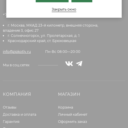
Закрыть окно
+7 (495) 145-84-74
+7 (999) 876-86-47
г. Москва, МКАД 23-й километр, внешняя сторона,
владение 3, офис 27
г. Солнечногорск, ул. Пролетарская, д. 1
Краснодарский край, ст. Брюховецкая
info@zipkotly.ru
Пн-Вс 08:00—20:00
Мы в соц.сетях
КОМПАНИЯ
МАГАЗИН
Отзывы
Корзина
Доставка и оплата
Личный кабинет
Гарантия
Оформить заказ