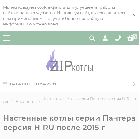
Мы используем cookie-файлы для улучшения работы
сайта и вашего удобства. Используя сайт, вы соглашаетесь
×
с их применением. Получить более подробную
информацию можно
здесь
.
0
КАТАЛОГ ТОВАРОВ
Настенные котлы серии Пантера версия H-RU по
отла
Protherm
г
Настенные котлы серии Пантера
версия H-RU после 2015 г