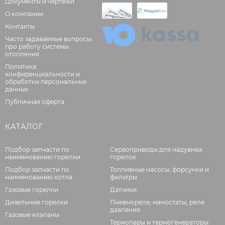
Документы и чертежи
О компании
Контакты
Часто задаваемые вопросы
про работу системы
отопления
Политика
конфиденциальности и
обработки персональных
данных
Публичная оферта
КАТАЛОГ
Подбор запчасти по
Сервоприводы для надувных
наименованию горелки
горелок
Подбор запчасти по
Топливные насосы, форсунки и
наименованию котла
фильтры
Газовые горелки
Датчики
Дизельные горелки
Пневмореле, маностаты, реле
давления
Газовые клапаны
Термопары и термогенераторы