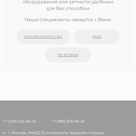
оборудования или запчасти удобным
для Вас способом
Наши специалисты свяжутся с Вами.
INFO@ZIPKOTLY.RU
MAX
TELEGRAM
+7 (495) 145-84-74
+7 (999) 876-86-47
г. Москва, МКАД 23-й километр, внешняя сторона,