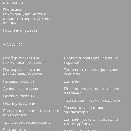
отопления
Политика
конфиденциальности и
обработки персональных
данных
Публичная оферта
КАТАЛОГ
Подбор запчасти по
Сервоприводы для надувных
наименованию горелки
горелок
Подбор запчасти по
Топливные насосы, форсунки и
наименованию котла
фильтры
Газовые горелки
Датчики
Дизельные горелки
Пневмореле, маностаты, реле
давления
Газовые клапаны
Термопары и термогенераторы
Платы управления
Термостаты и датчики
Блоки управления горением и
температуры
контроллеры
Датчики протока, картриджи,
Трансформаторы розжига
гидротурбинки
Вентиляторы и