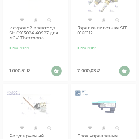
Искровой электрод
Горелка пилотная SIT
Sit 0915024 40927 для
0160112
ACV, Thermona
В НАЛИЧИИ
В НАЛИЧИИ
1 000,51
₽
7 000,03
₽
Регулируемый
Блок управления