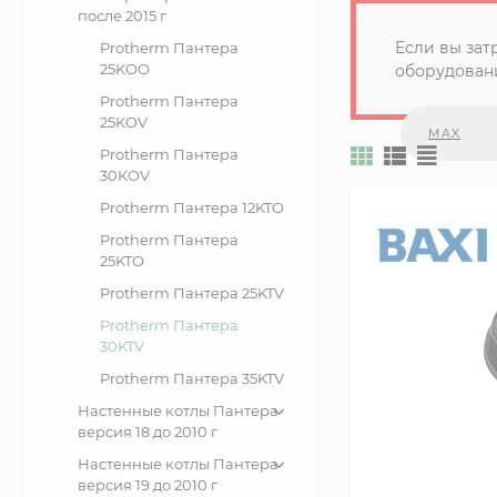
после 2015 г
Если вы зат
Protherm Пантера
25KOO
оборудовани
Protherm Пантера
25KOV
MAX
Protherm Пантера
30KOV
Protherm Пантера 12KTO
Protherm Пантера
25KTO
Protherm Пантера 25KTV
Protherm Пантера
30KTV
Protherm Пантера 35KTV
Настенные котлы Пантера
версия 18 до 2010 г
Настенные котлы Пантера
версия 19 до 2010 г