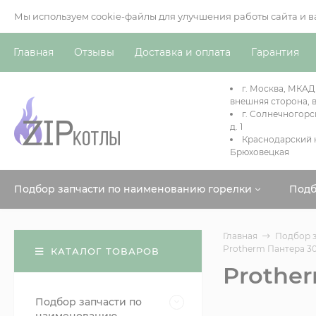
Мы используем cookie-файлы для улучшения работы сайта и 
Главная
Отзывы
Доставка и оплата
Гарантия
г. Москва, МКАД
внешняя сторона, в
г. Солнечногорс
д. 1
Краснодарский к
Брюховецкая
Подбор запчасти по наименованию горелки
Подб
Главная
Подбор з
Protherm Пантера 3
КАТАЛОГ ТОВАРОВ
Prothe
Подбор запчасти по