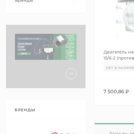
Бренды
Двигатель на
15/6-2 (проти
0020197549 з
НЕТ В НАЛИЧ
7 500,86
₽
БРЕНДЫ
Если вы з