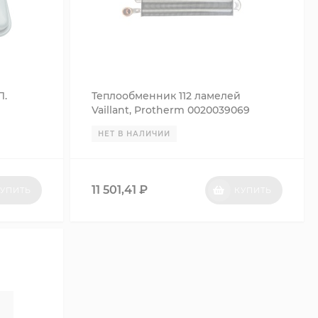
Л.
Теплообменник 112 ламелей
Vaillant, Protherm 0020039069
0020200595
НЕТ В НАЛИЧИИ
11 501,41
₽
УПИТЬ
КУПИТЬ