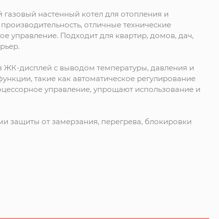
й газовый настенный котел для отопления и
производительность, отличные технические
ое управление. Подходит для квартир, домов, дач,
рьер.
з ЖК-дисплей с выводом температуры, давления и
ункции, такие как автоматическое регулирование
оцессорное управление, упрощают использование и
ми защиты от замерзания, перегрева, блокировки