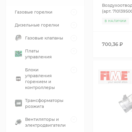
Воздухоотво
(арт. 71013950
Газовые горелки
6DEGASAT00 6
В НАЛИЧИИ
BI1212
Дизельные горелки
Газовые клапаны
700,36
₽
Платы
управления
Блоки
управления
горением и
контроллеры
Трансформаторы
розжига
Вентиляторы и
электродвигатели