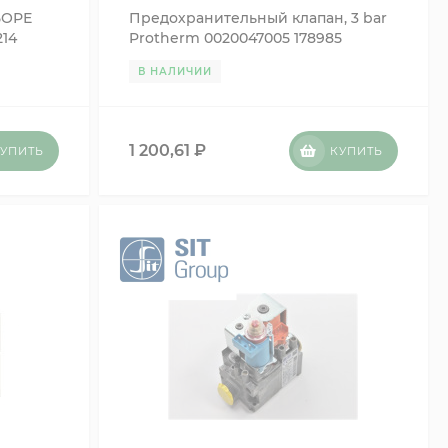
БОРЕ
Предохранительный клапан, 3 bar
14
Protherm 0020047005 178985
В НАЛИЧИИ
1 200,61
₽
УПИТЬ
КУПИТЬ