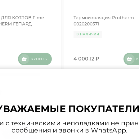
 ДЛЯ КОТЛОВ Fime
Термоизоляция Protherm
THERM ГЕПАРД
0020200571
В НАЛИЧИИ
4 000,12
₽
КУПИТЬ
К
УВАЖАЕМЫЕ ПОКУПАТЕЛИ
зи с техническими неполадками не при
сообщения и звонки в WhatsApp.