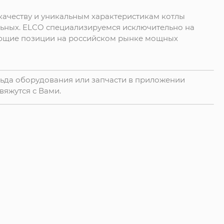
 качеству и уникальным характеристикам котлы
льных. ELCO специализируемся исключительно на
ющие позиции на российском рынке мощных
льда оборудования или запчасти в приложении
вяжутся с Вами.