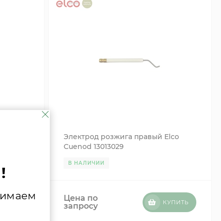
nod
Электрод розжига правый Elco
Cuenod 13013029
В НАЛИЧИИ
!
нимаем
Цена по
УПИТЬ
КУПИТЬ
запросу