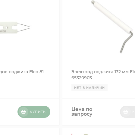
дов поджига Elco 81
Электрод поджига 132 мм El
65320903
НЕТ В НАЛИЧИИ
Цена по
КУПИТЬ
К
запросу