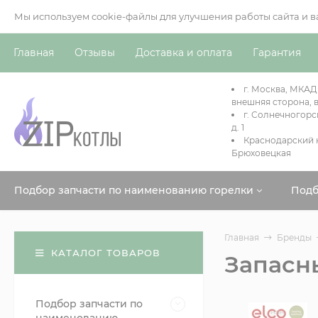
Мы используем cookie-файлы для улучшения работы сайта и 
Главная
Отзывы
Доставка и оплата
Гарантия
г. Москва, МКАД
внешняя сторона, в
г. Солнечногорс
д. 1
Краснодарский к
Брюховецкая
Подбор запчасти по наименованию горелки
Подб
Главная
Бренды
КАТАЛОГ ТОВАРОВ
Запасны
Подбор запчасти по