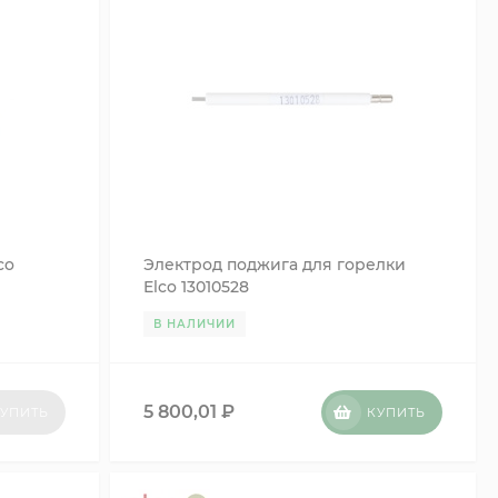
co
Электрод поджига для горелки
Elco 13010528
В НАЛИЧИИ
5 800,01
₽
УПИТЬ
КУПИТЬ