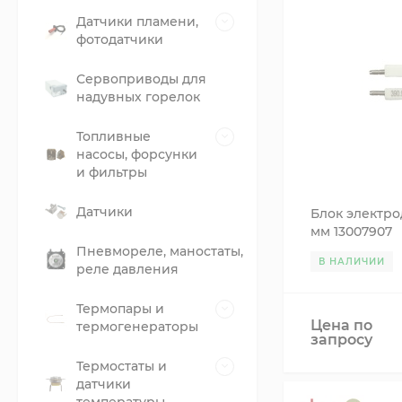
Датчики пламени,
фотодатчики
Сервоприводы для
надувных горелок
Топливные
насосы, форсунки
и фильтры
Датчики
Блок электро
мм 13007907
Пневмореле, маностаты,
В НАЛИЧИИ
реле давления
Термопары и
Цена по
термогенераторы
запросу
Термостаты и
датчики