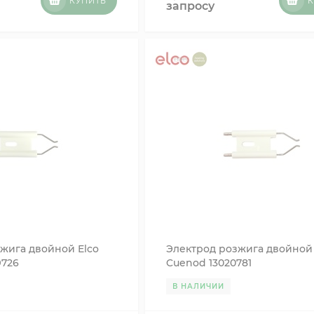
КУПИТЬ
К
запросу
жига двойной Elco
Электрод розжига двойной 
9726
Cuenod 13020781
В НАЛИЧИИ