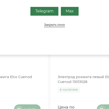
Telegram
Max
Закрыть окно
жига Elco Cuenod
Электрод розжига левый El
Cuenod 13013028
В НАЛИЧИИ
Цена по