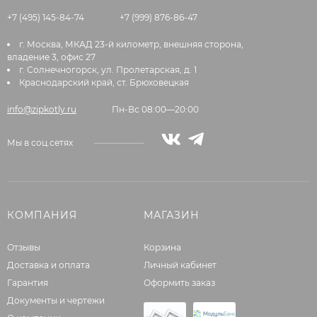
+7 (495) 145-84-74
+7 (999) 876-86-47
г. Москва, МКАД 23-й километр, внешняя сторона,
владение 3, офис 27
г. Солнечногорск, ул. Пролетарская, д. 1
Краснодарский край, ст. Брюховецкая
info@zipkotly.ru
Пн-Вс 08:00—20:00
Мы в соц.сетях
КОМПАНИЯ
МАГАЗИН
Отзывы
Корзина
Доставка и оплата
Личный кабинет
Гарантия
Оформить заказ
Документы и чертежи