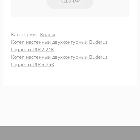
TELEGRAM
Категории:
Краны
Котёл настенный двухконтурный Buderus
Logamax U042-24K
Котёл настенный двухконтурный Buderus
Logamax U044-24K