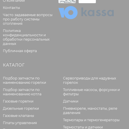
О компании
Контакты
Часто задаваемые вопросы
про работу системы
отопления
Политика
конфиденциальности и
обработки персональных
данных
Публичная оферта
КАТАЛОГ
Подбор запчасти по
Сервоприводы для надувных
наименованию горелки
горелок
Подбор запчасти по
Топливные насосы, форсунки и
наименованию котла
фильтры
Газовые горелки
Датчики
Дизельные горелки
Пневмореле, маностаты, реле
давления
Газовые клапаны
Термопары и термогенераторы
Платы управления
Термостаты и датчики