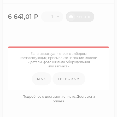
6 641,01
₽
-
+
КУПИТЬ
Если вы затрудняетесь с выбором
комплектующих, присылайте название модели
и детали, фото шильда оборудования
или запчасти
MAX
TELEGRAM
Подробнее о доставке и оплате:
Доставка и
оплата