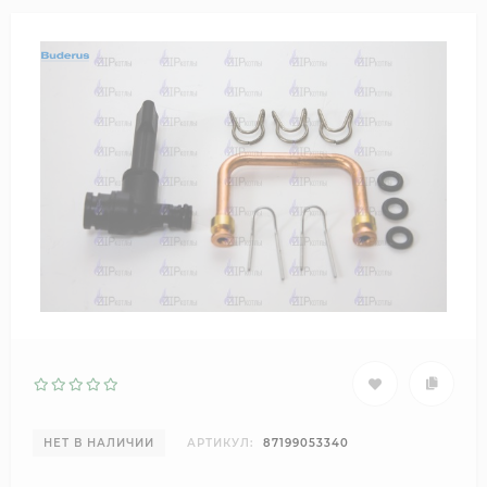
НЕТ В НАЛИЧИИ
АРТИКУЛ:
87199053340