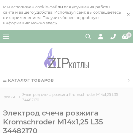
Мы используем cookie-файлы для улучшения работы
сайта и вашего удобства. Используя сайт, вы соглашаетесь
×
с их применением. Получить более подробную
информацию можно
здесь
.
0
КАТАЛОГ ТОВАРОВ
Электрод счеча розжига Kromschroder M14x1,25 L35
горелки
34482170
Электрод счеча розжига
Kromschroder M14x1,25 L35
34482170