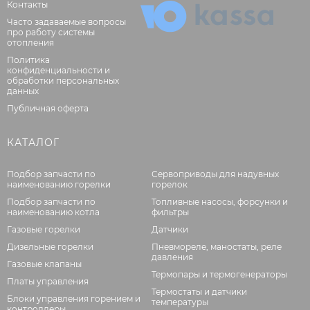
Контакты
Часто задаваемые вопросы
про работу системы
отопления
Политика
конфиденциальности и
обработки персональных
данных
Публичная оферта
КАТАЛОГ
Подбор запчасти по
Сервоприводы для надувных
наименованию горелки
горелок
Подбор запчасти по
Топливные насосы, форсунки и
наименованию котла
фильтры
Газовые горелки
Датчики
Дизельные горелки
Пневмореле, маностаты, реле
давления
Газовые клапаны
Термопары и термогенераторы
Платы управления
Термостаты и датчики
Блоки управления горением и
температуры
контроллеры