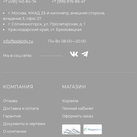
+7 (495) 145-84-74
+7 (999) 876-86-47
г. Москва, МКАД 23-й километр, внешняя сторона,
владение 3, офис 27
г. Солнечногорск, ул. Пролетарская, д. 1
Краснодарский край, ст. Брюховецкая
info@zipkotly.ru
Пн-Вс 08:00—20:00
Мы в соц.сетях
КОМПАНИЯ
МАГАЗИН
Отзывы
Корзина
Доставка и оплата
Личный кабинет
Гарантия
Оформить заказ
Документы и чертежи
О компании