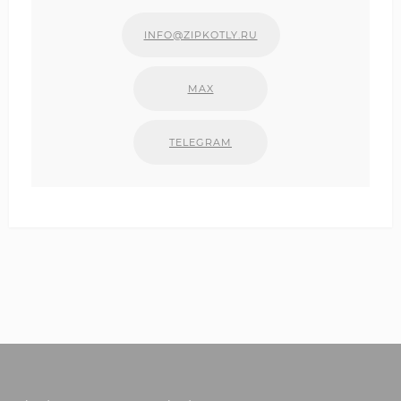
INFO@ZIPKOTLY.RU
MAX
TELEGRAM