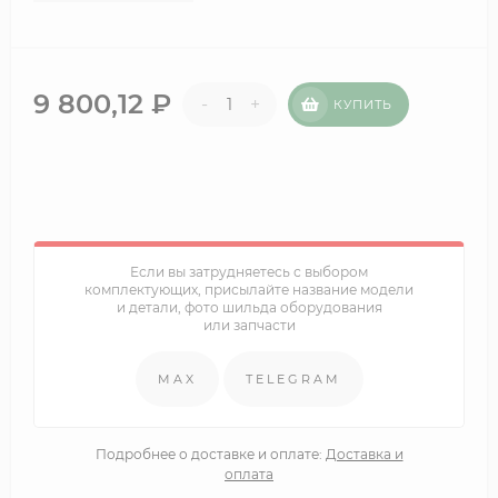
9 800,12
₽
-
+
КУПИТЬ
Если вы затрудняетесь с выбором
комплектующих, присылайте название модели
и детали, фото шильда оборудования
или запчасти
MAX
TELEGRAM
Подробнее о доставке и оплате:
Доставка и
оплата