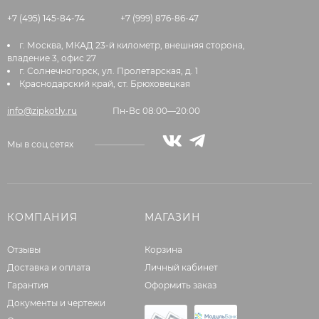
+7 (495) 145-84-74
+7 (999) 876-86-47
г. Москва, МКАД 23-й километр, внешняя сторона,
владение 3, офис 27
г. Солнечногорск, ул. Пролетарская, д. 1
Краснодарский край, ст. Брюховецкая
info@zipkotly.ru
Пн-Вс 08:00—20:00
Мы в соц.сетях
КОМПАНИЯ
МАГАЗИН
Отзывы
Корзина
Доставка и оплата
Личный кабинет
Гарантия
Оформить заказ
Документы и чертежи