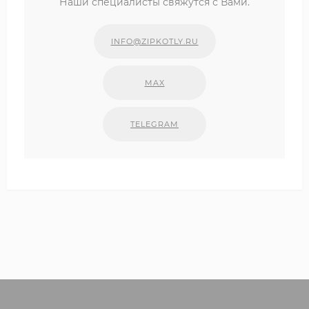
Наши специалисты свяжутся с Вами.
INFO@ZIPKOTLY.RU
MAX
TELEGRAM