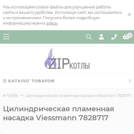
Мы используем cookie-файлы для улучшения работы
сайта и вашего удобства. Используя сайт, вы соглашаетесь
×
с их применением. Получить более подробную
информацию можно
здесь
.
0
КАТАЛОГ ТОВАРОВ
вые трубы
Цилиндрическая пламенная насадка Viessmann 7828717
Цилиндрическая пламенная
насадка Viessmann 7828717