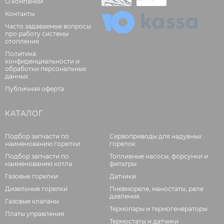
О компании
Контакты
Часто задаваемые вопросы
про работу системы
отопления
Политика
конфиденциальности и
обработки персональных
данных
Публичная оферта
КАТАЛОГ
Подбор запчасти по
Сервоприводы для надувных
наименованию горелки
горелок
Подбор запчасти по
Топливные насосы, форсунки и
наименованию котла
фильтры
Газовые горелки
Датчики
Дизельные горелки
Пневмореле, маностаты, реле
давления
Газовые клапаны
Термопары и термогенераторы
Платы управления
Термостаты и датчики