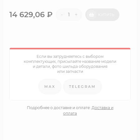
14 629,06
₽
-
+
КУПИТЬ
Если вы затрудняетесь с выбором
комплектующих, присылайте название модели
и детали, фото шильда оборудования
или запчасти
MAX
TELEGRAM
Подробнее о доставке и оплате:
Доставка и
оплата