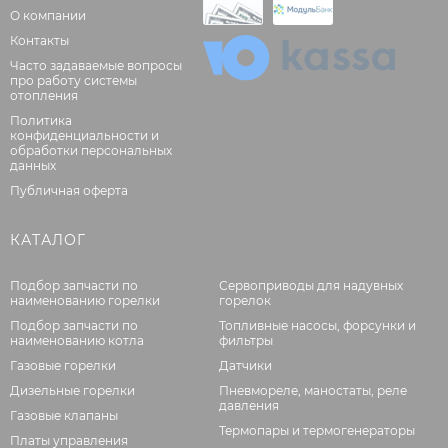
О компании
Контакты
Часто задаваемые вопросы
про работу системы
отопления
Политика
конфиденциальности и
обработки персональных
данных
Публичная оферта
КАТАЛОГ
Подбор запчасти по
Сервоприводы для надувных
наименованию горелки
горелок
Подбор запчасти по
Топливные насосы, форсунки и
наименованию котла
фильтры
Газовые горелки
Датчики
Дизельные горелки
Пневмореле, маностаты, реле
давления
Газовые клапаны
Термопары и термогенераторы
Платы управления