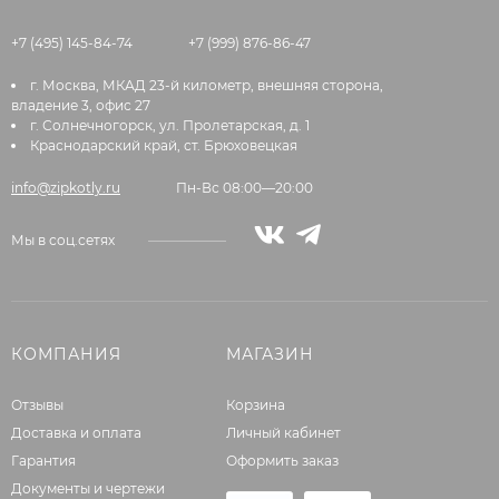
+7 (495) 145-84-74
+7 (999) 876-86-47
г. Москва, МКАД 23-й километр, внешняя сторона,
владение 3, офис 27
г. Солнечногорск, ул. Пролетарская, д. 1
Краснодарский край, ст. Брюховецкая
info@zipkotly.ru
Пн-Вс 08:00—20:00
Мы в соц.сетях
КОМПАНИЯ
МАГАЗИН
Отзывы
Корзина
Доставка и оплата
Личный кабинет
Гарантия
Оформить заказ
Документы и чертежи