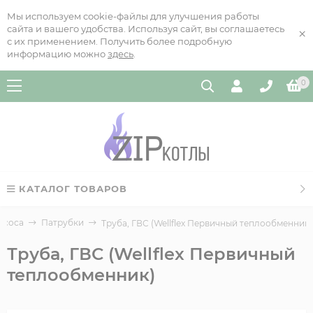
Мы используем cookie-файлы для улучшения работы
сайта и вашего удобства. Используя сайт, вы соглашаетесь
×
с их применением. Получить более подробную
информацию можно
здесь
.
0
КАТАЛОГ ТОВАРОВ
асоса
Патрубки
Труба, ГВС (Wellflex Первичный теплообменник)
Труба, ГВС (Wellflex Первичный
теплообменник)