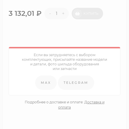
3 132,01
₽
-
+
КУПИТЬ
Если вы затрудняетесь с выбором
комплектующих, присылайте название модели
и детали, фото шильда оборудования
или запчасти
MAX
TELEGRAM
Подробнее о доставке и оплате:
Доставка и
оплата