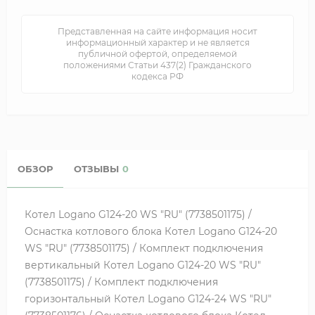
Представленная на сайте информация носит
информационный характер и не является
публичной офертой, определяемой
положениями Статьи 437(2) Гражданского
кодекса РФ
ОБЗОР
ОТЗЫВЫ
0
Котел Logano G124-20 WS "RU" (7738501175) /
Оснастка котлового блока Котел Logano G124-20
WS "RU" (7738501175) / Комплект подключения
вертикальный Котел Logano G124-20 WS "RU"
(7738501175) / Комплект подключения
горизонтальный Котел Logano G124-24 WS "RU"