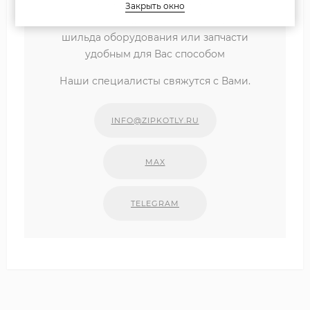
Если вы затрудняетесь с выбором
Закрыть окно
комплектующих, присылайте фото
шильда оборудования или запчасти
удобным для Вас способом
Наши специалисты свяжутся с Вами.
INFO@ZIPKOTLY.RU
MAX
TELEGRAM