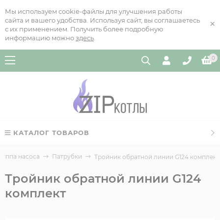
Мы используем cookie-файлы для улучшения работы
сайта и вашего удобства. Используя сайт, вы соглашаетесь
×
с их применением. Получить более подробную
информацию можно
здесь
.
0
КАТАЛОГ ТОВАРОВ
руппа насоса
Патрубки
Тройник обратной линии G124 комплект
Тройник обратной линии G124
комплект