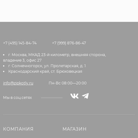
+7 (495) 145-84-74
+7 (999) 876-86-47
г. Москва, МКАД 23-й километр, внешняя сторона,
владение 3, офис 27
г. Солнечногорск, ул. Пролетарская, д. 1
Краснодарский край, ст. Брюховецкая
info@zipkotly.ru
Пн-Вс 08:00—20:00
Мы в соц.сетях
КОМПАНИЯ
МАГАЗИН