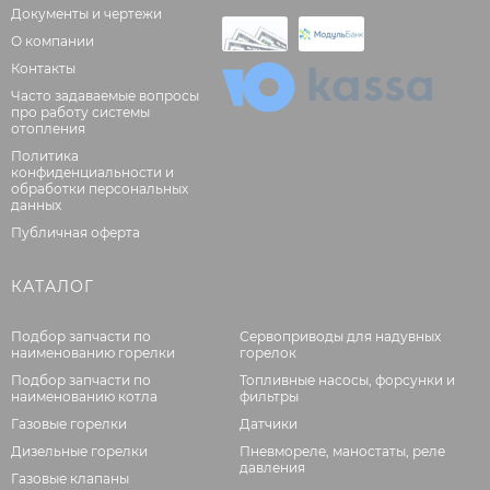
Документы и чертежи
О компании
Контакты
Часто задаваемые вопросы
про работу системы
отопления
Политика
конфиденциальности и
обработки персональных
данных
Публичная оферта
КАТАЛОГ
Подбор запчасти по
Сервоприводы для надувных
наименованию горелки
горелок
Подбор запчасти по
Топливные насосы, форсунки и
наименованию котла
фильтры
Газовые горелки
Датчики
Дизельные горелки
Пневмореле, маностаты, реле
давления
Газовые клапаны