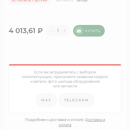
ОСТАЛАСЬ 1 ШТУКА
АРТИКУЛ:
101120
4 013,61
₽
-
+
КУПИТЬ
Если вы затрудняетесь с выбором
комплектующих, присылайте название модели
и детали, фото шильда оборудования
или запчасти
MAX
TELEGRAM
Подробнее о доставке и оплате:
Доставка и
оплата