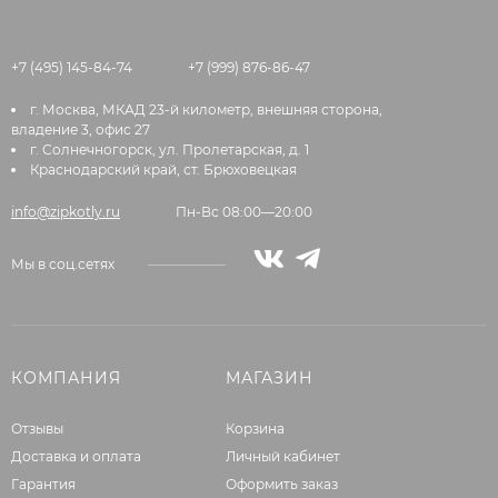
+7 (495) 145-84-74
+7 (999) 876-86-47
г. Москва, МКАД 23-й километр, внешняя сторона,
владение 3, офис 27
г. Солнечногорск, ул. Пролетарская, д. 1
Краснодарский край, ст. Брюховецкая
info@zipkotly.ru
Пн-Вс 08:00—20:00
Мы в соц.сетях
КОМПАНИЯ
МАГАЗИН
Отзывы
Корзина
Доставка и оплата
Личный кабинет
Гарантия
Оформить заказ