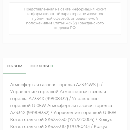
Представленная на сайте информация носит
информационный характер и не является
публичной офертой, определяемой
положениями Статьи 437(2) Гражданского
кодекса РФ
ОБЗОР
ОТЗЫВЫ
0
Атмосферная газовая горелка AZ334WS () /
Управление горелкой Атмосферная газовая
горелка AZ334X (99908332) / Управление
горелкой G105W Атмосферная газовая горелка
AZ334X (99908332) / Управление горелкой G116W
Котел стальной SK625-230 (7747220004) / Кожух
Котел стальной SK625-310 (07076040) / Кожух