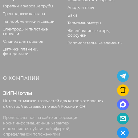
Горелки и жаровые трубы
Аноды и тэны
Трехходовые клапана
Баки
Теплообменники и секции
Термоманометры
Электроды и пилотные
Жиклёры, инжекторы,
горелки
форсунки
Фланец для горелок
Вспомогательные элементы
Датчики пламени,
фотодатчики
О КОМПАНИИ
ЗИП-Котлы
Интернет-магазин запчастей для котлов отопления
с быстрой доставкой по всей России и СНГ
Представленная на сайте информация
носит информационный характер
и не является публичной офертой,
определяемой положениями