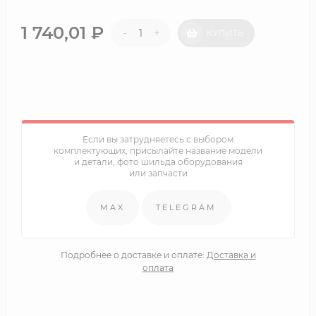
1 740,01
₽
-
+
КУПИТЬ
Если вы затрудняетесь с выбором
комплектующих, присылайте название модели
и детали, фото шильда оборудования
или запчасти
MAX
TELEGRAM
Подробнее о доставке и оплате:
Доставка и
оплата