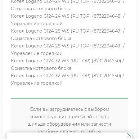
Котел Logano G124-24 WS (RU TOP) (8732204648) /
Оснастка котлового блока
Котел Logano G124-24 WS (RU TOP) (8732204648) /
Управление горелкой
Котел Logano G124-28 WS (RU TOP) (8732204649) /
Оснастка котлового блока
Котел Logano G124-28 WS (RU TOP) (8732204649) /
Управление горелкой
Котел Logano G124-32 WS (RU TOP) (8732204650) /
Оснастка котлового блока
Котел Logano G124-32 WS (RU TOP) (8732204650) /
Управление горелкой
Если вы затрудняетесь с выбором
комплектующих, присылайте фото
шильда оборудования или запчасти
удобным для Вас способом