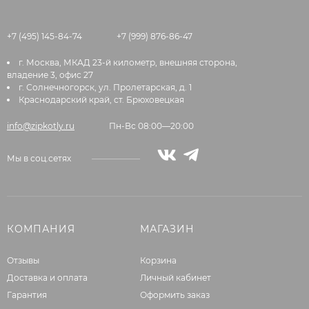
+7 (495) 145-84-74
+7 (999) 876-86-47
г. Москва, МКАД 23-й километр, внешняя сторона,
владение 3, офис 27
г. Солнечногорск, ул. Пролетарская, д. 1
Краснодарский край, ст. Брюховецкая
info@zipkotly.ru
Пн-Вс 08:00—20:00
Мы в соц.сетях
КОМПАНИЯ
МАГАЗИН
Отзывы
Корзина
Доставка и оплата
Личный кабинет
Гарантия
Оформить заказ