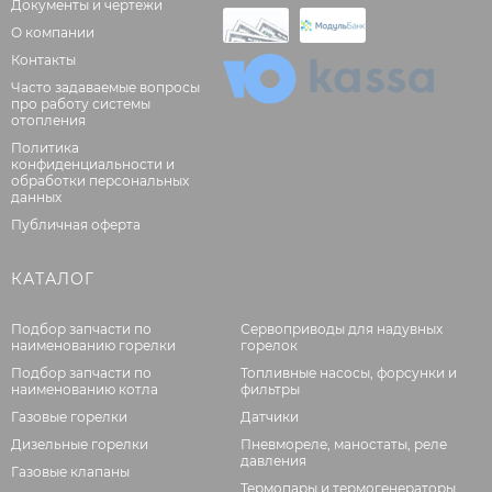
Документы и чертежи
О компании
Контакты
Часто задаваемые вопросы
про работу системы
отопления
Политика
конфиденциальности и
обработки персональных
данных
Публичная оферта
КАТАЛОГ
Подбор запчасти по
Сервоприводы для надувных
наименованию горелки
горелок
Подбор запчасти по
Топливные насосы, форсунки и
наименованию котла
фильтры
Газовые горелки
Датчики
Дизельные горелки
Пневмореле, маностаты, реле
давления
Газовые клапаны
Термопары и термогенераторы