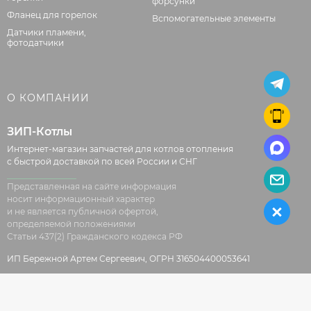
форсунки
Фланец для горелок
Вспомогательные элементы
Датчики пламени,
фотодатчики
О КОМПАНИИ
ЗИП-Котлы
Интернет-магазин запчастей для котлов отопления
с быстрой доставкой по всей России и СНГ
Представленная на сайте информация
носит информационный характер
и не является публичной офертой,
определяемой положениями
Статьи 437(2) Гражданского кодекса РФ
ИП Бережной Артем Сергеевич, ОГРН 316504400053641
© 2026