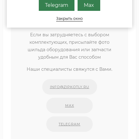
Котел настенный газовый ZBR98-2 (7746901241) /
Telegram
Max
Набор подключения
Закрыть окно
Если вы затрудняетесь с выбором
комплектующих, присылайте фото
шильда оборудования или запчасти
удобным для Вас способом
Наши специалисты свяжутся с Вами.
INFO@ZIPKOTLY.RU
MAX
TELEGRAM