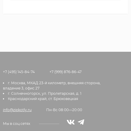
+7 (495) 145-84-74
+7 (999) 876-86-47
г. Москва, МКАД 23-й километр, внешняя сторона,
владение 3, офис 27
г. Солнечногорск, ул. Пролетарская, д. 1
Краснодарский край, ст. Брюховецкая
info@zipkotly.ru
Пн-Вс 08:00—20:00
Мы в соц.сетях