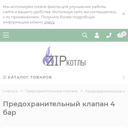
Мы используем cookie-файлы для улучшения работы
сайта и вашего удобства. Используя сайт, вы соглашаетесь
×
с их применением. Получить более подробную
информацию можно
здесь
.
0
КАТАЛОГ ТОВАРОВ
па насоса
Предохранительные клапана
Предохранительный кл
Предохранительный клапан 4
бар