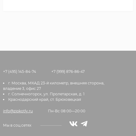
+7 (495) 145-84-74
+7 (999) 876-86-47
г. Москва, МКАД 23-й километр, внешняя сторона,
владение 3, офис 27
г. Солнечногорск, ул. Пролетарская, д. 1
Краснодарский край, ст. Брюховецкая
info@zipkotly.ru
Пн-Вс 08:00—20:00
Мы в соц.сетях