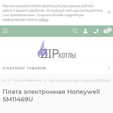
Мы используем cookie-файлы для улучшения работы
сайта и вашего удобства. Используя сайт, вы соглашаетесь
×
с их применением. Получить более подробную
информацию можно
здесь
.
0
КАТАЛОГ ТОВАРОВ
ная
Платы управления
Плата электронная Honeywell SM11469U
Плата электронная Honeywell
SM11469U