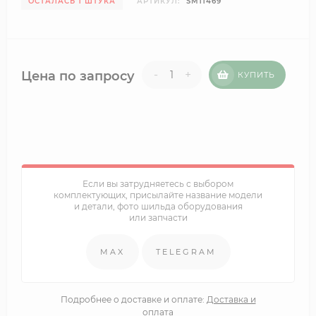
ОСТАЛАСЬ 1 ШТУКА
АРТИКУЛ:
SM11469
-
+
Цена по запросу
КУПИТЬ
Если вы затрудняетесь с выбором
комплектующих, присылайте название модели
и детали, фото шильда оборудования
или запчасти
MAX
TELEGRAM
Подробнее о доставке и оплате:
Доставка и
оплата