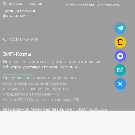
Фланец для горелок
Вспомогательные элементы
Датчики пламени,
фотодатчики
О КОМПАНИИ
ЗИП-Котлы
Интернет-магазин запчастей для котлов отопления
с быстрой доставкой по всей России и СНГ
Представленная на сайте информация
носит информационный характер
и не является публичной офертой,
определяемой положениями
Статьи 437(2) Гражданского кодекса РФ
ИП Бережной Артем Сергеевич, ОГРН 316504400053641
© 2026