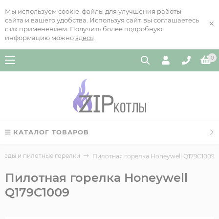
Мы используем cookie-файлы для улучшения работы
сайта и вашего удобства. Используя сайт, вы соглашаетесь
×
с их применением. Получить более подробную
информацию можно
здесь
.
0
КАТАЛОГ ТОВАРОВ
роды и пилотные горелки
Пилотная горелка Honeywell Q179C1009
Пилотная горелка Honeywell
Q179C1009