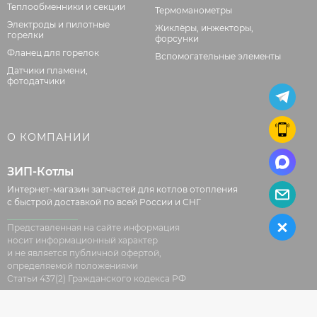
Теплообменники и секции
Термоманометры
Электроды и пилотные
Жиклёры, инжекторы,
горелки
форсунки
Фланец для горелок
Вспомогательные элементы
Датчики пламени,
фотодатчики
О КОМПАНИИ
ЗИП-Котлы
Интернет-магазин запчастей для котлов отопления
с быстрой доставкой по всей России и СНГ
Представленная на сайте информация
носит информационный характер
и не является публичной офертой,
определяемой положениями
Статьи 437(2) Гражданского кодекса РФ
ИП Бережной Артем Сергеевич, ОГРН 316504400053641