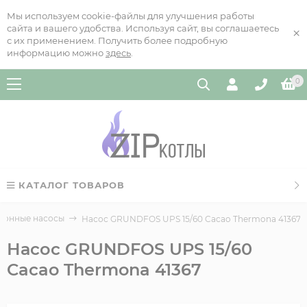
Мы используем cookie-файлы для улучшения работы
сайта и вашего удобства. Используя сайт, вы соглашаетесь
×
с их применением. Получить более подробную
информацию можно
здесь
.
0
КАТАЛОГ ТОВАРОВ
ионные насосы
Насос GRUNDFOS UPS 15/60 Cacao Thermona 41367
Насос GRUNDFOS UPS 15/60
Cacao Thermona 41367