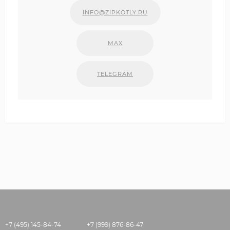
INFO@ZIPKOTLY.RU
MAX
TELEGRAM
+7 (495) 145-84-74
+7 (999) 876-86-47