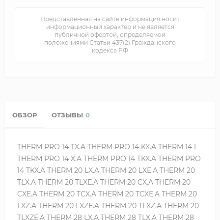
Представленная на сайте информация носит
информационный характер и не является
публичной офертой, определяемой
положениями Статьи 437(2) Гражданского
кодекса РФ
ОБЗОР
ОТЗЫВЫ
0
THERM PRO 14 TX.A THERM PRO 14 KX.A THERM 14 L
THERM PRO 14 X.A THERM PRO 14 TKX.A THERM PRO
14 TKX.A THERM 20 LX.A THERM 20 LXE.A THERM 20
TLX.A THERM 20 TLXE.A THERM 20 CX.A THERM 20
CXE.A THERM 20 TCX.A THERM 20 TCXE.A THERM 20
LXZ.A THERM 20 LXZE.A THERM 20 TLXZ.A THERM 20
TLXZE.A THERM 28 LX.A THERM 28 TLX.A THERM 28