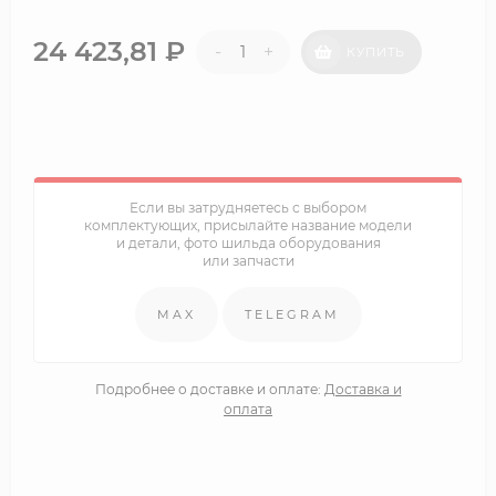
24 423,81
₽
-
+
КУПИТЬ
Если вы затрудняетесь с выбором
комплектующих, присылайте название модели
и детали, фото шильда оборудования
или запчасти
MAX
TELEGRAM
Подробнее о доставке и оплате:
Доставка и
оплата