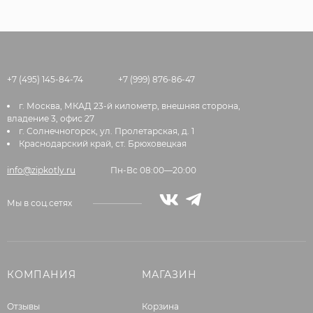
+7 (495) 145-84-74
+7 (999) 876-86-47
г. Москва, МКАД 23-й километр, внешняя сторона,
владение 3, офис 27
г. Солнечногорск, ул. Пролетарская, д. 1
Краснодарский край, ст. Брюховецкая
info@zipkotly.ru
Пн-Вс 08:00—20:00
Мы в соц.сетях
КОМПАНИЯ
МАГАЗИН
Отзывы
Корзина