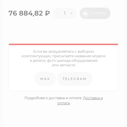
76 884,82
₽
-
+
КУПИТЬ
Если вы затрудняетесь с выбором
комплектующих, присылайте название модели
и детали, фото шильда оборудования
или запчасти
MAX
TELEGRAM
Подробнее о доставке и оплате:
Доставка и
оплата