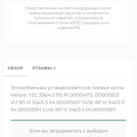
Представленная на сайте информация носит
информационный характер и не является
публичной офертой, определяемой
положениями Статьи 437(2) Гражданского
кодекса РФ
ОБЗОР
ОТЗЫВЫ
0
Теплообменник устанавливается в газовые котлы
Vaillant: VSC 306/4-5 150 R1 0010014713, 0010015923
VU INT IV 346/5-5 R4 0010015907 VUW INT IV 346/5-3
R4 0010015914 VUW INT IV 346/5-5 R4 0010015911
Если вы затрудняетесь с выбором