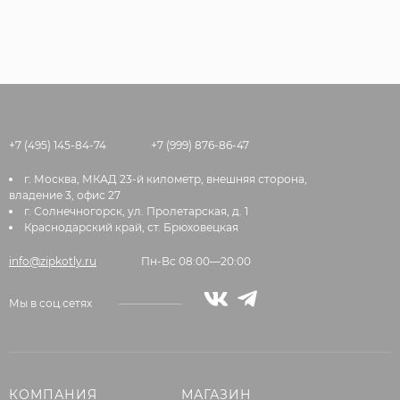
+7 (495) 145-84-74
+7 (999) 876-86-47
г. Москва, МКАД 23-й километр, внешняя сторона,
владение 3, офис 27
г. Солнечногорск, ул. Пролетарская, д. 1
Краснодарский край, ст. Брюховецкая
info@zipkotly.ru
Пн-Вс 08:00—20:00
Мы в соц.сетях
КОМПАНИЯ
МАГАЗИН