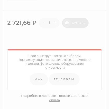
2 721,66
₽
-
+
КУПИТЬ
Если вы затрудняетесь с выбором
комплектующих, присылайте название модели
и детали, фото шильда оборудования
или запчасти
MAX
TELEGRAM
Подробнее о доставке и оплате:
Доставка и
оплата