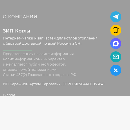
О КОМПАНИИ
ЗИП-Котлы
Интернет-магазин запчастей для котлов отопления
с быстрой доставкой по всей России и СНГ
Представленная на сайте информация
носит информационный характер
и не является публичной офертой,
определяемой положениями
Статьи 437(2) Гражданского кодекса РФ
ИП Бережной Артем Сергеевич, ОГРН 316504400053641
© 2026