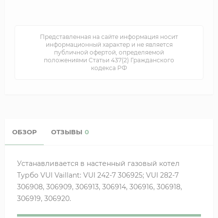
Представленная на сайте информация носит
информационный характер и не является
публичной офертой, определяемой
положениями Статьи 437(2) Гражданского
кодекса РФ
ОБЗОР
ОТЗЫВЫ
0
Устанавливается в настенный газовый котел
Турбо VUI Vaillant: VUI 242-7 306925; VUI 282-7
306908, 306909, 306913, 306914, 306916, 306918,
306919, 306920.