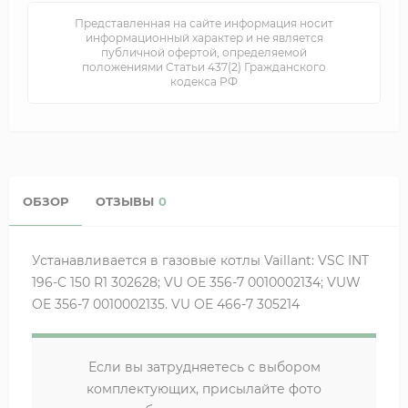
Представленная на сайте информация носит
информационный характер и не является
публичной офертой, определяемой
положениями Статьи 437(2) Гражданского
кодекса РФ
ОБЗОР
ОТЗЫВЫ
0
Устанавливается в газовые котлы Vaillant: VSC INT
196-C 150 R1 302628; VU OE 356-7 0010002134; VUW
OE 356-7 0010002135. VU OE 466-7 305214
Если вы затрудняетесь с выбором
комплектующих, присылайте фото