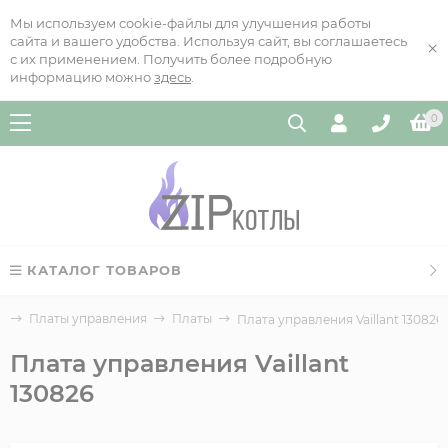
Мы используем cookie-файлы для улучшения работы
сайта и вашего удобства. Используя сайт, вы соглашаетесь
×
с их применением. Получить более подробную
информацию можно
здесь
.
0
КАТАЛОГ ТОВАРОВ
я
Платы управления
Платы
Плата управления Vaillant 130826
Плата управления Vaillant
130826