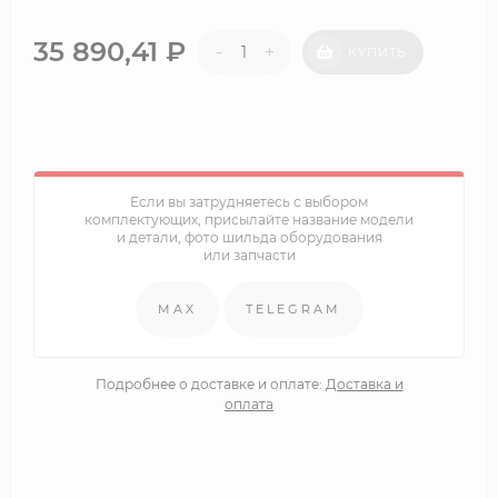
35 890,41
₽
-
+
КУПИТЬ
Если вы затрудняетесь с выбором
комплектующих, присылайте название модели
и детали, фото шильда оборудования
или запчасти
MAX
TELEGRAM
Подробнее о доставке и оплате:
Доставка и
оплата