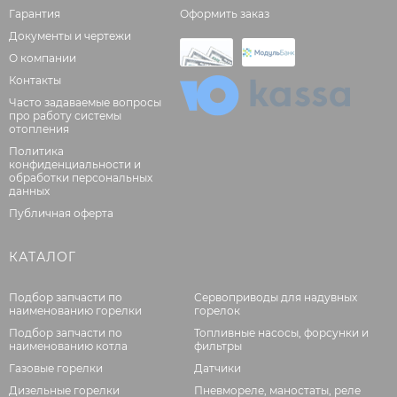
Гарантия
Оформить заказ
Документы и чертежи
О компании
Контакты
Часто задаваемые вопросы
про работу системы
отопления
Политика
конфиденциальности и
обработки персональных
данных
Публичная оферта
КАТАЛОГ
Подбор запчасти по
Сервоприводы для надувных
наименованию горелки
горелок
Подбор запчасти по
Топливные насосы, форсунки и
наименованию котла
фильтры
Газовые горелки
Датчики
Дизельные горелки
Пневмореле, маностаты, реле