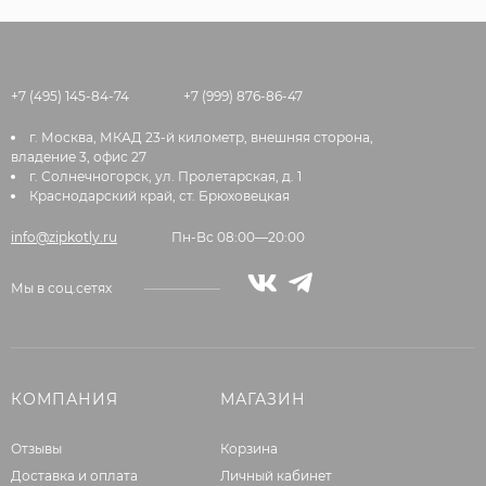
+7 (495) 145-84-74
+7 (999) 876-86-47
г. Москва, МКАД 23-й километр, внешняя сторона,
владение 3, офис 27
г. Солнечногорск, ул. Пролетарская, д. 1
Краснодарский край, ст. Брюховецкая
info@zipkotly.ru
Пн-Вс 08:00—20:00
Мы в соц.сетях
КОМПАНИЯ
МАГАЗИН
Отзывы
Корзина
Доставка и оплата
Личный кабинет