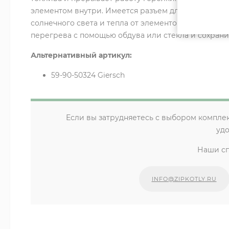
элементом внутри. Имеется разъем для подключени
солнечного света и тепла от элементов тепловой у
перегрева с помощью обдува или стекла и сохрани
Альтернативный артикул:
59-90-50324 Giersch
Если вы затрудняетесь с выбором компле
уд
Наши сп
INFO@ZIPKOTLY.RU