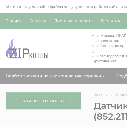
Мы используем cookie-файлы для улучшения работы сайта и 
Главная
Отзывы
Доставка и оплата
Гарантия
г. Москва, МКАД
внешняя сторона, в
г. Солнечногорс
д. 1
Краснодарский к
Брюховецкая
Подбор запчасти по наименованию горелки
Подб
Главная
Датчик
КАТАЛОГ ТОВАРОВ
Датчик
(852.21