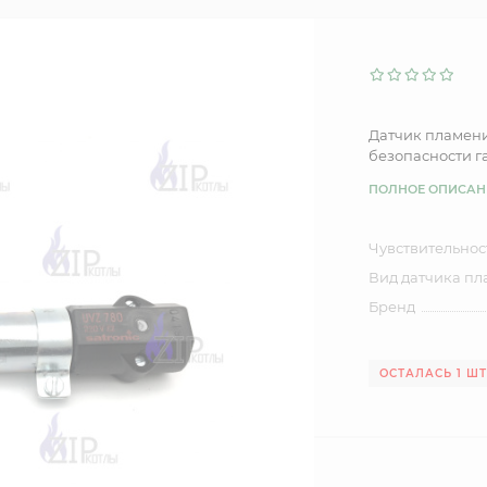
Датчик пламени
безопасности га
ПОЛНОЕ ОПИСАН
Чувствительнос
Вид датчика п
Бренд
ОСТАЛАСЬ 1 Ш