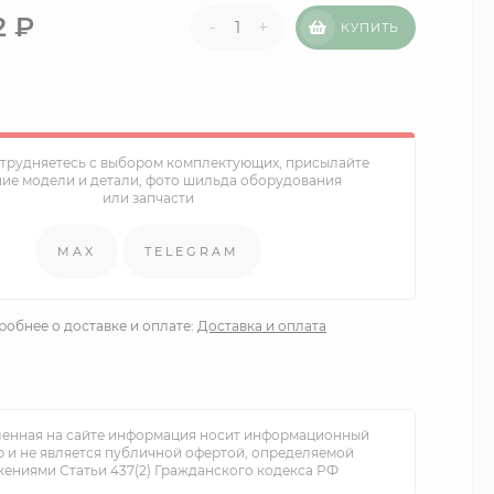
2
₽
-
+
КУПИТЬ
атрудняетесь с выбором комплектующих, присылайте
ние модели и детали, фото шильда оборудования
или запчасти
MAX
TELEGRAM
обнее о доставке и оплате:
Доставка и оплата
енная на сайте информация носит информационный
р и не является публичной офертой, определяемой
ениями Статьи 437(2) Гражданского кодекса РФ