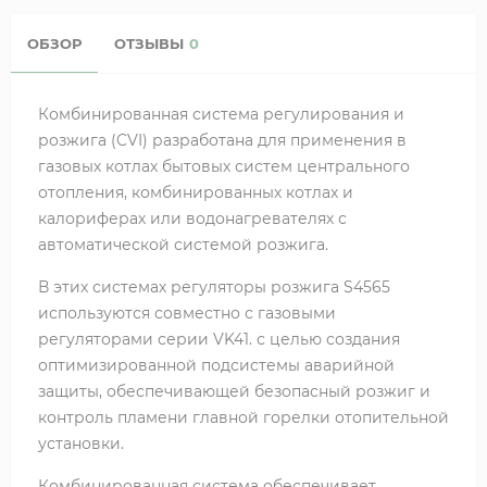
ОБЗОР
ОТЗЫВЫ
0
Комбинированная система регулирования и
розжига (CVI) разработана для применения в
газовых котлах бытовых систем центрального
отопления, комбинированных котлах и
калориферах или водонагревателях с
автоматической системой розжига.
В этих системах регуляторы розжига S4565
используются совместно с газовыми
регуляторами серии VK41. с целью создания
оптимизированной подсистемы аварийной
защиты, обеспечивающей безопасный розжиг и
контроль пламени главной горелки отопительной
установки.
Комбинированная система обеспечивает