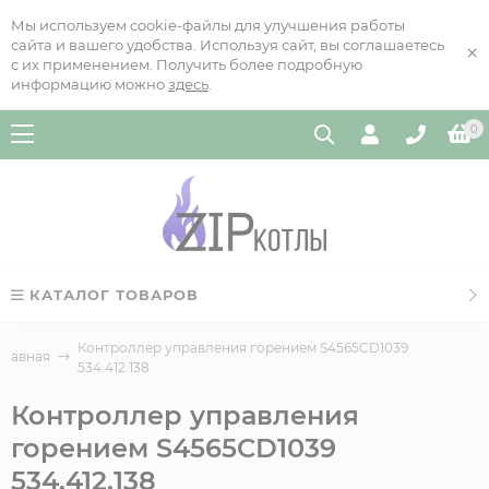
Мы используем cookie-файлы для улучшения работы
сайта и вашего удобства. Используя сайт, вы соглашаетесь
×
с их применением. Получить более подробную
информацию можно
здесь
.
0
КАТАЛОГ ТОВАРОВ
Контроллер управления горением S4565CD1039
Главная
534.412.138
Контроллер управления
горением S4565CD1039
534.412.138