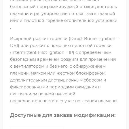
безопасный программируемый розжиг, контроль
пламени и регулирование потока газа к главной
и/или пилотной горелке отопительной установки
.
Искровой розжиг горелки (Direct Burner Ignition =
DBI) или розжиг с помощью пилотной горелки
(Intermittent Pilot ignition = IP) с определенным
безопасным временем розжига для применений
с вентилятором и без него, с обнаружением
пламени, мягкой или жесткой блокировкой,
дополнительным дистанционным сбросом и
фиксированными периодами ожидания и
включением полной пусковой
последовательности в случае погасания пламени.
Доступные для заказа модификации: