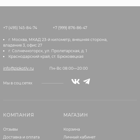
+7 (495) 145-84-74
+7 (999) 876-86-47
г. Москва, МКАД 23-й километр, внешняя сторона,
владение 3, офис 27
г. Солнечногорск, ул. Пролетарская, д. 1
Краснодарский край, ст. Брюховецкая
info@zipkotly.ru
Пн-Вс 08:00—20:00
Мы в соц.сетях
КОМПАНИЯ
МАГАЗИН
Отзывы
Корзина
Доставка и оплата
Личный кабинет