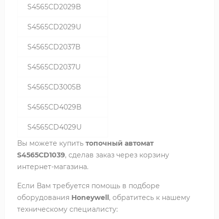
S4565CD2029B
S4565CD2029U
S4565CD2037B
S4565CD2037U
S4565CD3005B
S4565CD4029B
S4565CD4029U
Вы можете купить
топочный автомат
S4565CD1039
, сделав заказ через корзину
интернет-магазина.
Если Вам требуется помощь в подборе
оборудования
Honeywell
, обратитесь к нашему
техническому специалисту: