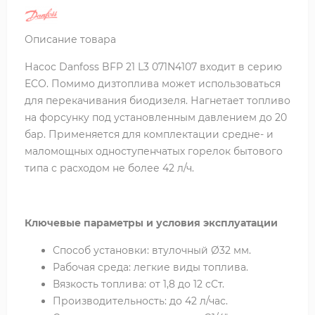
Описание товара
Насос Danfoss BFP 21 L3 071N4107 входит в серию
ECO. Помимо дизтоплива может использоваться
для перекачивания биодизеля. Нагнетает топливо
на форсунку под установленным давлением до 20
бар. Применяется для комплектации средне- и
маломощных одноступенчатых горелок бытового
типа с расходом не более 42 л/ч.
Ключевые параметры и условия эксплуатации
Способ установки: втулочный Ø32 мм.
Рабочая среда: легкие виды топлива.
Вязкость топлива: от 1,8 до 12 сСт.
Производительность: до 42 л/час.