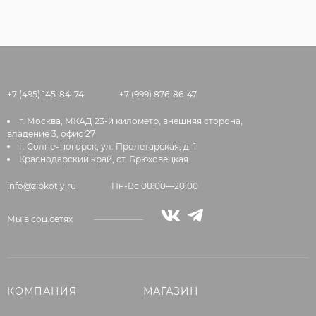
+7 (495) 145-84-74
+7 (999) 876-86-47
г. Москва, МКАД 23-й километр, внешняя сторона,
владение 3, офис 27
г. Солнечногорск, ул. Пролетарская, д. 1
Краснодарский край, ст. Брюховецкая
info@zipkotly.ru
Пн-Вс 08:00—20:00
Мы в соц.сетях
КОМПАНИЯ
МАГАЗИН