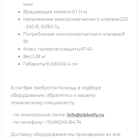
мин
Вращающий момент:0.1 Н·м
Напряжение электромагнитного клапана:220
- 240 В, 50/60 Гц
Потребление электромагнитного клапана:9
Вт
Класс пылевлагозащиты:IP 40
Вес:1.28 кг
Габариты:9.2x60x10.4 см
Если Вам требуется помощь в подборе
оборудования, обратитесь к нашему
техническому специалисту:
- по электронной почте:
info@zipkotly.ru
- по телефону: +7(495)145-84-74
Доставку оборудования мы производим во все