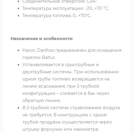
Соединительное отверстие: G1/4".
Температура эксплуатации: -20…+70 °C.
Температура топлива: 0…+70°C.
Назначение и особенности
Насос Danfoss предназначен для оснащения
горелок Baltur.
Устанавливается в однотрубные и
двухтрубные системы. При использовании
одной трубы топливо возвращается на
линию всасывания, при 2-трубной
конфигурации – сливается в бак через
обратную линию.
В 2-трубной системе стравливание воздуха
не требуется. В конструкциях с одной
трубой продувка осуществляется через
штуцер форсунки или манометра.