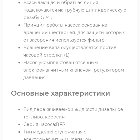
Всасывающая и обратная линия
подключаются на трубную цилиндрическую
резьбу G1/4".
Принцип работы насоса основан на
вращении шестерней, для защиты которых
от засорения используется фильтр.
Вращение вала осуществляется против
часовой стрелки (L).
Насос укомплектован отсечным
электромагнитным клапаном, регулятором
давления.
Основные характеристики
Вид перекачиваемой жидкости:дизельное
топливо, керосин
Серия насоса:BFP
Тип модели:1 ступенчатая с
электромагнитным клапаном