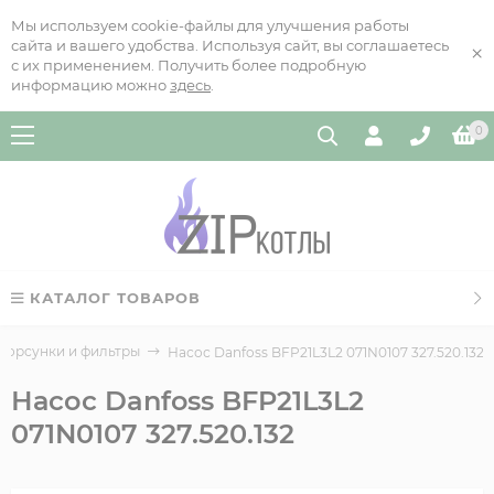
Мы используем cookie-файлы для улучшения работы
сайта и вашего удобства. Используя сайт, вы соглашаетесь
×
с их применением. Получить более подробную
информацию можно
здесь
.
0
КАТАЛОГ ТОВАРОВ
форсунки и фильтры
Насос Danfoss BFP21L3L2 071N0107 327.520.132
Насос Danfoss BFP21L3L2
071N0107 327.520.132