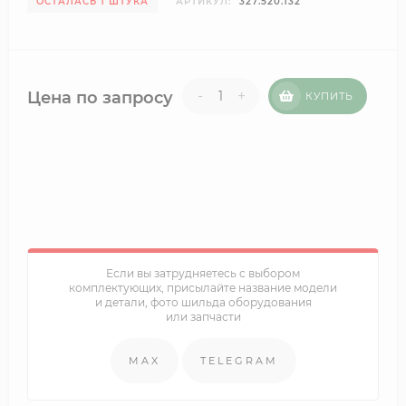
ОСТАЛАСЬ 1 ШТУКА
АРТИКУЛ:
327.520.132
-
+
Цена по запросу
КУПИТЬ
Если вы затрудняетесь с выбором
комплектующих, присылайте название модели
и детали, фото шильда оборудования
или запчасти
MAX
TELEGRAM