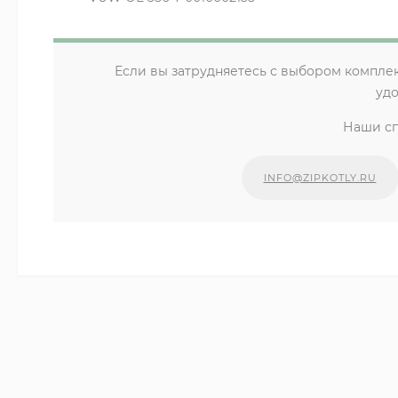
Если вы затрудняетесь с выбором компле
уд
Наши сп
INFO@ZIPKOTLY.RU