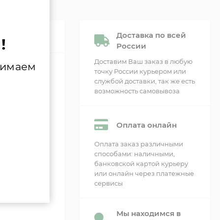
Доставка по всей
!
России
Доставим Ваш заказ в любую
нимаем
точку России курьером или
службой доставки, так же есть
возможность самовывоза
емых
для
Оплата онлайн
Оплата заказ различными
способами: наличными,
банковской картой курьеру
или онлайн через платежные
сервисы
Мы находимся в