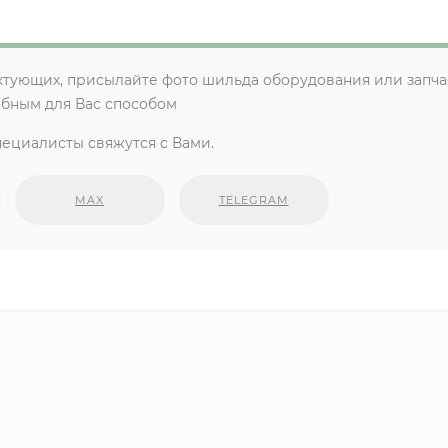
ктующих, присылайте фото шильда оборудования или запча
обным для Вас способом
ециалисты свяжутся с Вами.
MAX
TELEGRAM