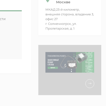
Москве
МКАД 23-й километр,
внешняя сторона, владение 3,
сти
офис 27
г. Солнечногрск, ул.
Пролетарская, д. 1