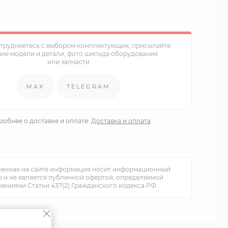
атрудняетесь с выбором комплектующих, присылайте
ние модели и детали, фото шильда оборудования
или запчасти
MAX
TELEGRAM
обнее о доставке и оплате:
Доставка и оплата
енная на сайте информация носит информационный
р и не является публичной офертой, определяемой
ениями Статьи 437(2) Гражданского кодекса РФ