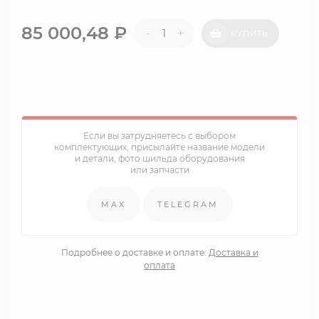
85 000,48
₽
-
+
КУПИТЬ
Если вы затрудняетесь с выбором
комплектующих, присылайте название модели
и детали, фото шильда оборудования
или запчасти
MAX
TELEGRAM
Подробнее о доставке и оплате:
Доставка и
оплата