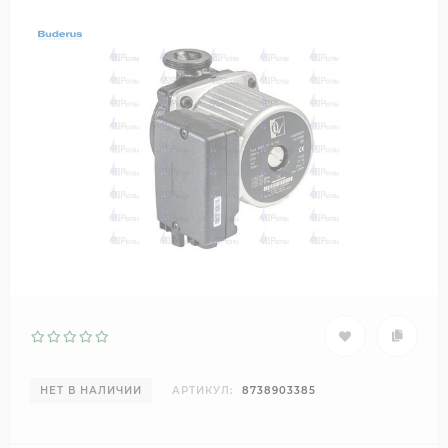
НЕТ В НАЛИЧИИ
АРТИКУЛ:
8738903385