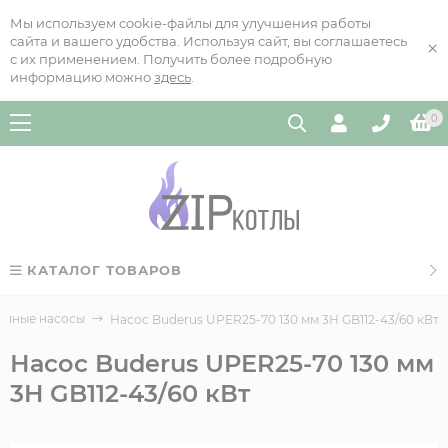
Мы используем cookie-файлы для улучшения работы
сайта и вашего удобства. Используя сайт, вы соглашаетесь
×
с их применением. Получить более подробную
информацию можно
здесь
.
0
КАТАЛОГ ТОВАРОВ
онные насосы
Насос Buderus UPER25-70 130 мм 3H GB112-43/60 кВт
Насос Buderus UPER25-70 130 мм
3H GB112-43/60 кВт