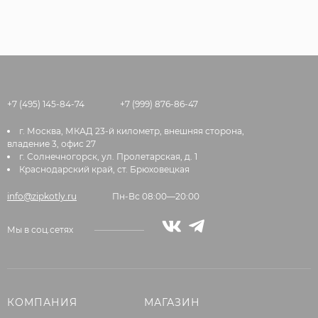
+7 (495) 145-84-74
+7 (999) 876-86-47
г. Москва, МКАД 23-й километр, внешняя сторона,
владение 3, офис 27
г. Солнечногорск, ул. Пролетарская, д. 1
Краснодарский край, ст. Брюховецкая
info@zipkotly.ru
Пн-Вс 08:00—20:00
Мы в соц.сетях
КОМПАНИЯ
МАГАЗИН