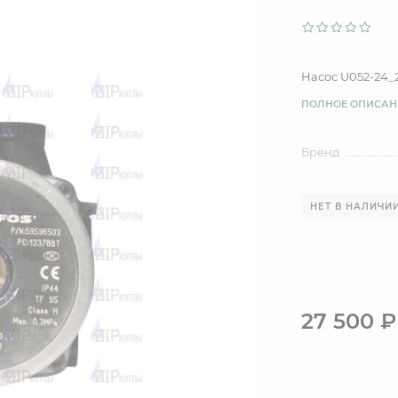
Насос U052-24_
ПОЛНОЕ ОПИСАН
Бренд
НЕТ В НАЛИЧИ
27 500
₽