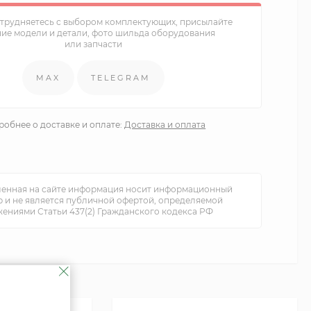
атрудняетесь с выбором комплектующих, присылайте
ние модели и детали, фото шильда оборудования
или запчасти
MAX
TELEGRAM
обнее о доставке и оплате:
Доставка и оплата
енная на сайте информация носит информационный
р и не является публичной офертой, определяемой
ениями Статьи 437(2) Гражданского кодекса РФ