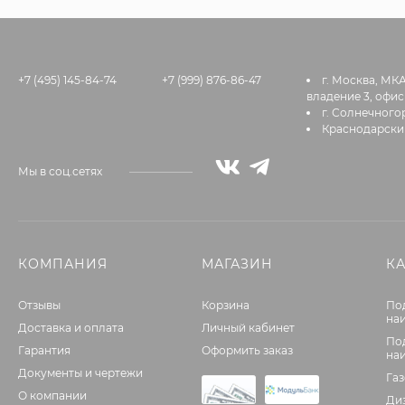
+7 (495) 145-84-74
+7 (999) 876-86-47
г. Москва, МК
владение 3, офис
г. Солнечногор
Краснодарский
Мы в соц.сетях
КОМПАНИЯ
МАГАЗИН
К
Отзывы
Корзина
По
на
Доставка и оплата
Личный кабинет
По
Гарантия
Оформить заказ
на
Документы и чертежи
Га
О компании
Ди