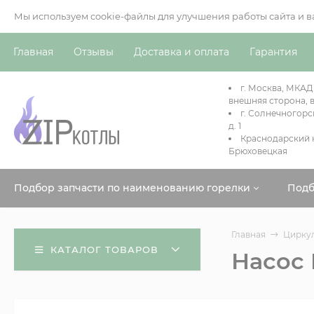
Мы используем cookie-файлы для улучшения работы сайта и 
Главная
Отзывы
Доставка и оплата
Гарантия
г. Москва, МКАД
внешняя сторона, в
г. Солнечногорс
д. 1
Краснодарский к
Брюховецкая
Подбор запчасти по наименованию горелки
Подб
Главная
Цирку
КАТАЛОГ ТОВАРОВ
Насос 