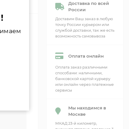
Доставка по всей
России
!
Доставим Ваш заказ в любую
точку России курьером или
нимаем
службой доставки, так же есть
возможность самовывоза
Оплата онлайн
Оплата заказ различными
способами: наличными,
банковской картой курьеру
или онлайн через платежные
сервисы
сти
Мы находимся в
Москве
МКАД 23-й километр,