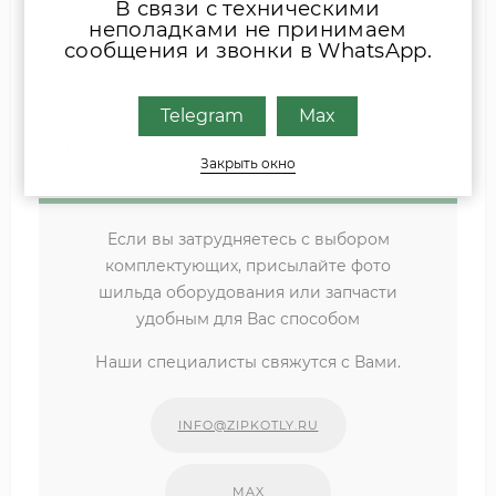
В связи с техническими
производительной работы вентилятора.
неполадками не принимаем
сообщения и звонки в WhatsApp.
Альтернативные артикулы:
0146154 Elco
Telegram
Max
13016692 Elco
1248533088 Elco
Закрыть окно
Если вы затрудняетесь с выбором
комплектующих, присылайте фото
шильда оборудования или запчасти
удобным для Вас способом
Наши специалисты свяжутся с Вами.
INFO@ZIPKOTLY.RU
MAX