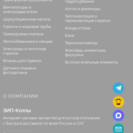
гидротурбинки
Вентиляторы и
Котлы и дымоходы
электродвигатели
Теплоизоляция и
Циркуляционные насосы
термоизоляция горелок
Горелки и жаровые трубы
Аноды и тэны
Трехходовые клапана
Баки
Теплообменники и секции
Термоманометры
Электроды и пилотные
Жиклёры, инжекторы,
горелки
форсунки
Фланец для горелок
Вспомогательные элементы
Датчики пламени,
фотодатчики
О КОМПАНИИ
ЗИП-Котлы
Интернет-магазин запчастей для котлов отопления
с быстрой доставкой по всей России и СНГ