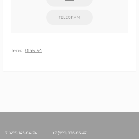
TELEGRAM
Теги:
0146154
+7 (495) 145-84-74
+7 (999) 876-86-47