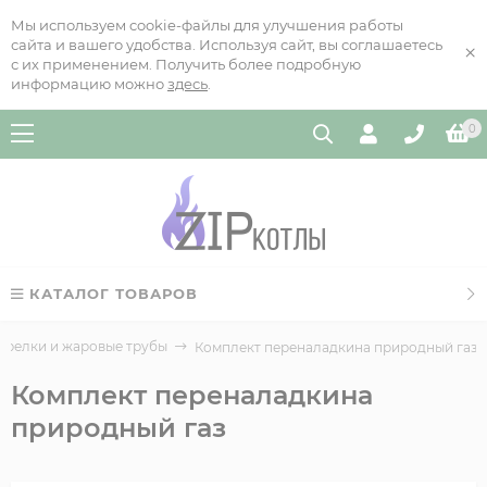
Мы используем cookie-файлы для улучшения работы
сайта и вашего удобства. Используя сайт, вы соглашаетесь
×
с их применением. Получить более подробную
информацию можно
здесь
.
0
КАТАЛОГ ТОВАРОВ
орелки и жаровые трубы
Комплект переналадкина природный газ
Комплект переналадкина
природный газ