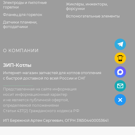
Электроды и пилотные
Жиклёры, инжекторы,
горелки
форсунки
Фланец для горелок
Вспомогательные элементы
Датчики пламени,
фотодатчики
О КОМПАНИИ
ЗИП-Котлы
Интернет-магазин запчастей для котлов отопления
с быстрой доставкой по всей России и СНГ
Представленная на сайте информация
носит информационный характер
и не является публичной офертой,
определяемой положениями
Статьи 437(2) Гражданского кодекса РФ
ИП Бережной Артем Сергеевич, ОГРН 316504400053641
© 2026