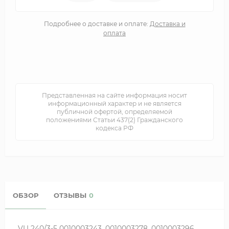
Подробнее о доставке и оплате:
Доставка и
оплата
Представленная на сайте информация носит
информационный характер и не является
публичной офертой, определяемой
положениями Статьи 437(2) Гражданского
кодекса РФ
ОБЗОР
ОТЗЫВЫ
0
VU 240/3-5 0010003243, 0010003278, 0010003296,