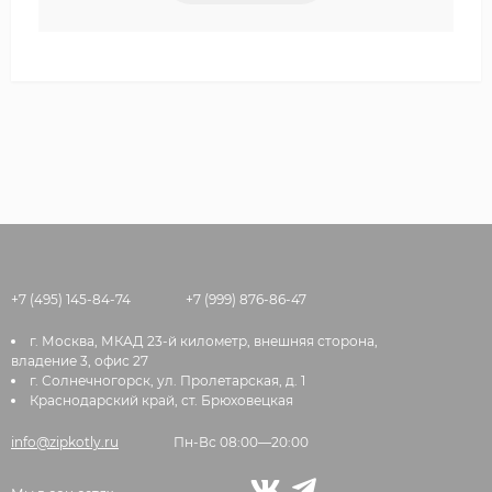
+7 (495) 145-84-74
+7 (999) 876-86-47
г. Москва, МКАД 23-й километр, внешняя сторона,
владение 3, офис 27
г. Солнечногорск, ул. Пролетарская, д. 1
Краснодарский край, ст. Брюховецкая
info@zipkotly.ru
Пн-Вс 08:00—20:00