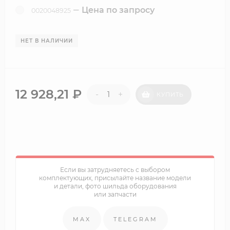
Цена по запросу
0020048925
НЕТ В НАЛИЧИИ
12 928,21
₽
-
+
КУПИТЬ
Если вы затрудняетесь с выбором
комплектующих, присылайте название модели
и детали, фото шильда оборудования
или запчасти
MAX
TELEGRAM