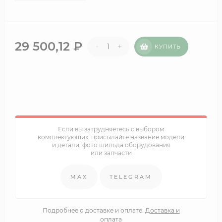
29 500,12
₽
-
+
КУПИТЬ
Если вы затрудняетесь с выбором
комплектующих, присылайте название модели
и детали, фото шильда оборудования
или запчасти
MAX
TELEGRAM
Подробнее о доставке и оплате:
Доставка и
оплата