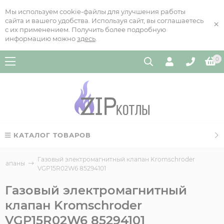
Мы используем cookie-файлы для улучшения работы
сайта и вашего удобства. Используя сайт, вы соглашаетесь
×
с их применением. Получить более подробную
информацию можно
здесь
.
0
КАТАЛОГ ТОВАРОВ
Газовый электромагнитный клапан Kromschroder
клапаны
VGP15R02W6 85294101
Газовый электромагнитный
клапан Kromschroder
VGP15R02W6 85294101