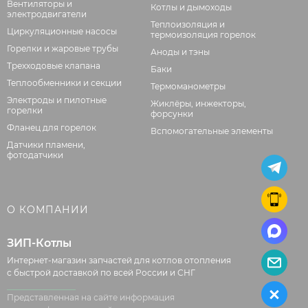
Вентиляторы и
Котлы и дымоходы
электродвигатели
Теплоизоляция и
Циркуляционные насосы
термоизоляция горелок
Горелки и жаровые трубы
Аноды и тэны
Трехходовые клапана
Баки
Теплообменники и секции
Термоманометры
Электроды и пилотные
Жиклёры, инжекторы,
горелки
форсунки
Фланец для горелок
Вспомогательные элементы
Датчики пламени,
фотодатчики
О КОМПАНИИ
ЗИП-Котлы
Интернет-магазин запчастей для котлов отопления
с быстрой доставкой по всей России и СНГ
Представленная на сайте информация