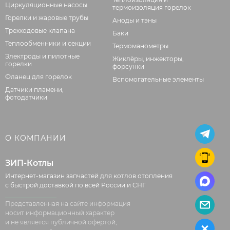
Циркуляционные насосы
термоизоляция горелок
Горелки и жаровые трубы
Аноды и тэны
Трехходовые клапана
Баки
Теплообменники и секции
Термоманометры
Электроды и пилотные
Жиклёры, инжекторы,
горелки
форсунки
Фланец для горелок
Вспомогательные элементы
Датчики пламени,
фотодатчики
О КОМПАНИИ
ЗИП-Котлы
Интернет-магазин запчастей для котлов отопления
с быстрой доставкой по всей России и СНГ
Представленная на сайте информация
носит информационный характер
и не является публичной офертой,