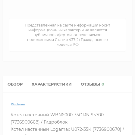
Представленная на сайте информация носит
информационный характер и не является
публичной офертой, определяемой
положениями Статьи 437(2) Гражданского
кодекса РФ
ОБЗОР
ХАРАКТЕРИСТИКИ
ОТЗЫВЫ
0
Котел настенный WBN6000-35C RN S5700
(7736900668) / Гидроблок
Котел настенный Logamax U072-35K (7736900670) /