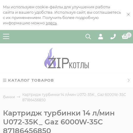
Мы используем cookie-файлы для улучшения работы
сайта и вашего удобства. Используя сайт, вы соглашаетесь
×
с их применением. Получить более подробную
информацию можно
здесь
.
0
КАТАЛОГ ТОВАРОВ
Картридж турбинки 14 л/мин U072-35K_ Gaz 6000W-35C
турбинки
87186456850
Картридж турбинки 14 л/мин
U072-35K_ Gaz 6000W-35C
87186456850