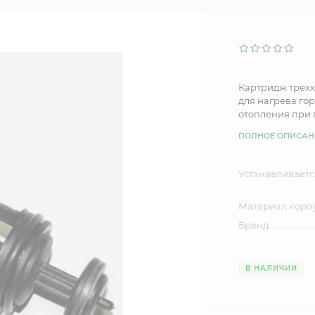
Картридж трехх
для нагрева го
отопления при 
ПОЛНОЕ ОПИСАН
Устанавливаетс
Материал корп
Бренд
В НАЛИЧИИ