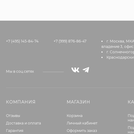
+7 (495) 145-84-74
+7 (999) 876-86-47
г. Москва, МК
владение 3, офис
г. Солнечногор
Краснодарский
Мы в соц.сетях
КОМПАНИЯ
МАГАЗИН
К
Отзывы
Корзина
По
на
Доставка и оплата
Личный кабинет
По
Гарантия
Оформить заказ
на