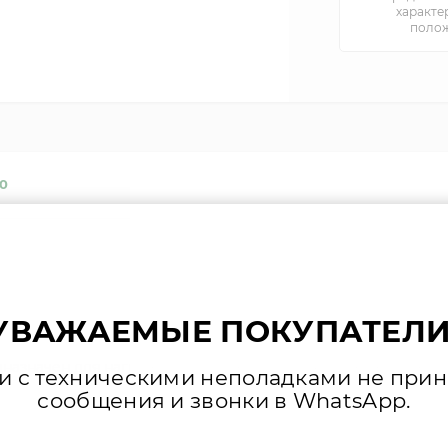
характе
полож
0
УВАЖАЕМЫЕ ПОКУПАТЕЛИ
дназначен для нагрева горячей воды или нагрева воды в р
зи с техническими неполадками не при
сообщения и звонки в WhatsApp.