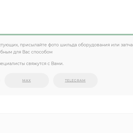
ктующих, присылайте фото шильда оборудования или запча
обным для Вас способом
ециалисты свяжутся с Вами.
MAX
TELEGRAM