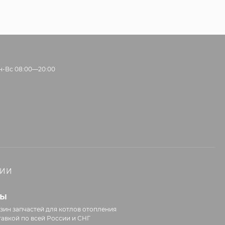
н-Вс 08:00—20:00
НИИ
лы
зин запчастей для котлов отопления
тавкой по всей России и СНГ