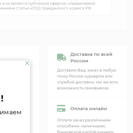
р и не является публичной офертой, определяемой
ениями Статьи 437(2) Гражданского кодекса РФ
Доставка по всей
России
Доставим Ваш заказ в любую
точку России курьером или
службой доставки, так же есть
возможность самовывоза
!
Оплата онлайн
адиаторе
нимаем
Оплата заказ различными
способами: наличными,
банковской картой курьеру