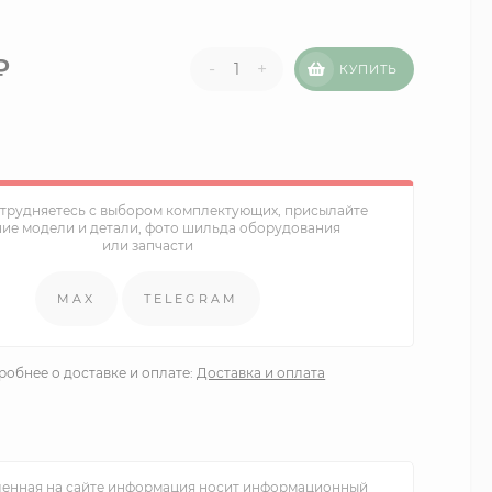
₽
-
+
КУПИТЬ
атрудняетесь с выбором комплектующих, присылайте
ние модели и детали, фото шильда оборудования
или запчасти
MAX
TELEGRAM
обнее о доставке и оплате:
Доставка и оплата
енная на сайте информация носит информационный