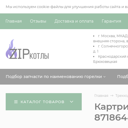
Мы используем cookie-файлы для улучшения работы сайта и 
Главная
Отзывы
Доставка и оплата
Гарантия
г. Москва, МКАД
внешняя сторона, в
г. Солнечногорс
д. 1
Краснодарский к
Брюховецкая
Подбор запчасти по наименованию горелки
Подб
Главная
Треххо
КАТАЛОГ ТОВАРОВ
Картр
871864