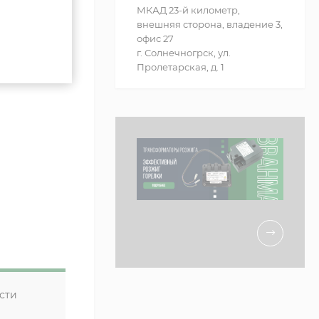
МКАД 23-й километр,
внешняя сторона, владение 3,
офис 27
г. Солнечногрск, ул.
Пролетарская, д. 1
сти