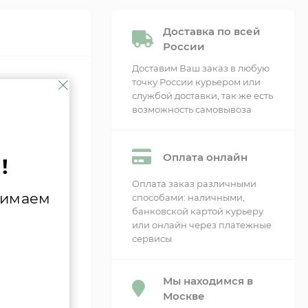
Доставка по всей
России
Доставим Ваш заказ в любую
точку России курьером или
службой доставки, так же есть
возможность самовывоза
 снижения
Оплата онлайн
!
вания
Оплата заказ различными
и котла.
нимаем
способами: наличными,
банковской картой курьеру
или онлайн через платежные
сервисы
Мы находимся в
Москве