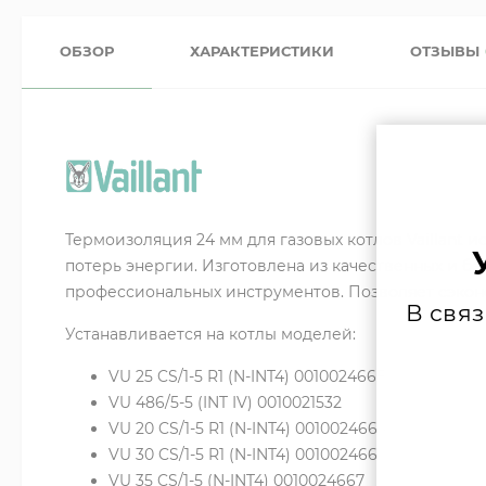
ОБЗОР
ХАРАКТЕРИСТИКИ
ОТЗЫВЫ
Термоизоляция 24 мм для газовых котлов Vaillant
потерь энергии. Изготовлена из качественных и бе
профессиональных инструментов. Позволяет сэкон
В свя
Устанавливается на котлы моделей:
VU 25 CS/1-5 R1 (N-INT4) 0010024665
VU 486/5-5 (INT IV) 0010021532
VU 20 CS/1-5 R1 (N-INT4) 0010024664
VU 30 CS/1-5 R1 (N-INT4) 0010024666
VU 35 CS/1-5 (N-INT4) 0010024667