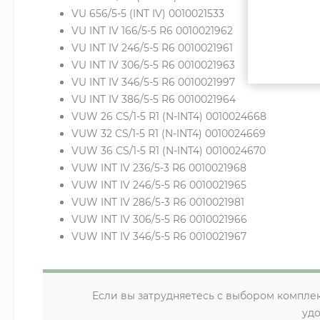
VU 656/5-5 (INT IV) 0010021533
VU INT IV 166/5-5 R6 0010021962
VU INT IV 246/5-5 R6 0010021961
VU INT IV 306/5-5 R6 0010021963
VU INT IV 346/5-5 R6 0010021997
VU INT IV 386/5-5 R6 0010021964
VUW 26 CS/1-5 R1 (N-INT4) 0010024668
VUW 32 CS/1-5 R1 (N-INT4) 0010024669
VUW 36 CS/1-5 R1 (N-INT4) 0010024670
VUW INT IV 236/5-3 R6 0010021968
VUW INT IV 246/5-5 R6 0010021965
VUW INT IV 286/5-3 R6 0010021981
VUW INT IV 306/5-5 R6 0010021966
VUW INT IV 346/5-5 R6 0010021967
Если вы затрудняетесь с выбором компле
уд