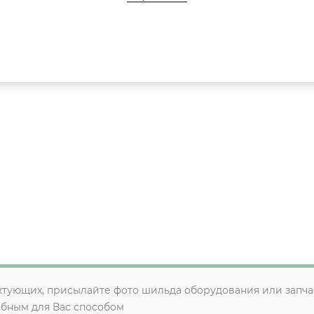
ктующих, присылайте фото шильда оборудования или запча
обным для Вас способом