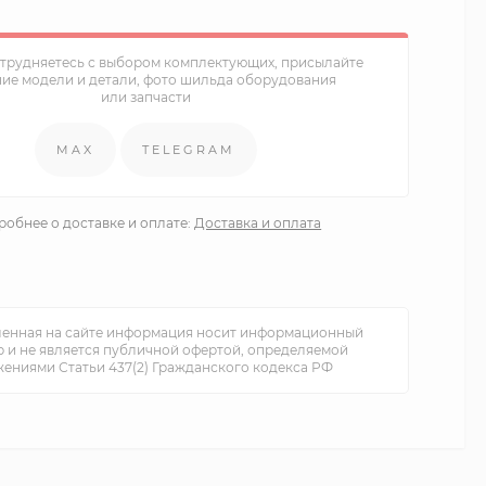
атрудняетесь с выбором комплектующих, присылайте
ние модели и детали, фото шильда оборудования
или запчасти
MAX
TELEGRAM
обнее о доставке и оплате:
Доставка и оплата
енная на сайте информация носит информационный
р и не является публичной офертой, определяемой
ениями Статьи 437(2) Гражданского кодекса РФ