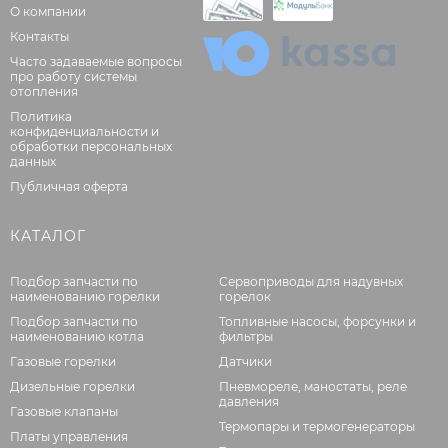
О компании
Контакты
Часто задаваемые вопросы
про работу системы
отопления
Политика
конфиденциальности и
обработки персональных
данных
Публичная оферта
КАТАЛОГ
Подбор запчасти по
Сервоприводы для надувных
наименованию горелки
горелок
Подбор запчасти по
Топливные насосы, форсунки и
наименованию котла
фильтры
Газовые горелки
Датчики
Дизельные горелки
Пневмореле, маностаты, реле
давления
Газовые клапаны
Термопары и термогенераторы
Платы управления