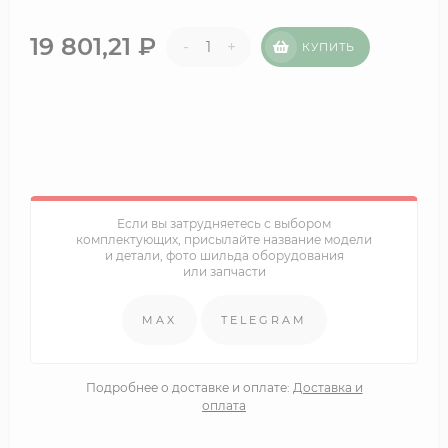
19 801,21
₽
-
+
КУПИТЬ
Если вы затрудняетесь с выбором
комплектующих, присылайте название модели
и детали, фото шильда оборудования
или запчасти
MAX
TELEGRAM
Подробнее о доставке и оплате:
Доставка и
оплата