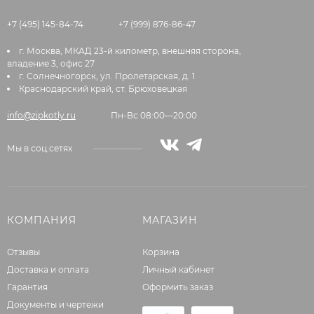
+7 (495) 145-84-74
+7 (999) 876-86-47
г. Москва, МКАД 23-й километр, внешняя сторона,
владение 3, офис 27
г. Солнечногорск, ул. Пролетарская, д. 1
Краснодарский край, ст. Брюховецкая
info@zipkotly.ru
Пн-Вс 08:00—20:00
Мы в соц.сетях
КОМПАНИЯ
МАГАЗИН
Отзывы
Корзина
Доставка и оплата
Личный кабинет
Гарантия
Оформить заказ
Документы и чертежи