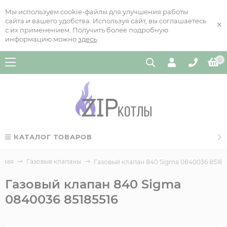
Мы используем cookie-файлы для улучшения работы
сайта и вашего удобства. Используя сайт, вы соглашаетесь
×
с их применением. Получить более подробную
информацию можно
здесь
.
0
КАТАЛОГ ТОВАРОВ
вная
Газовые клапаны
Газовый клапан 840 Sigma 0840036 85185
Газовый клапан 840 Sigma
0840036 85185516