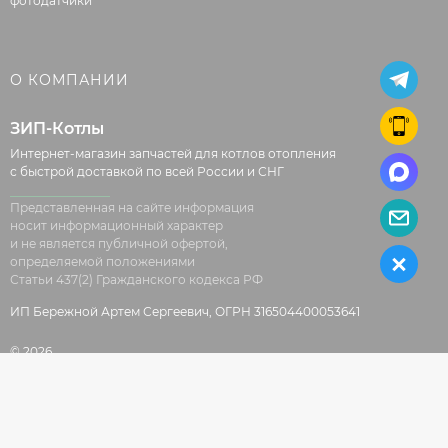
фотодатчики
О КОМПАНИИ
ЗИП-Котлы
Интернет-магазин запчастей для котлов отопления
с быстрой доставкой по всей России и СНГ
Представленная на сайте информация
носит информационный характер
и не является публичной офертой,
определяемой положениями
Статьи 437(2) Гражданского кодекса РФ
ИП Бережной Артем Сергеевич, ОГРН 316504400053641
© 2026