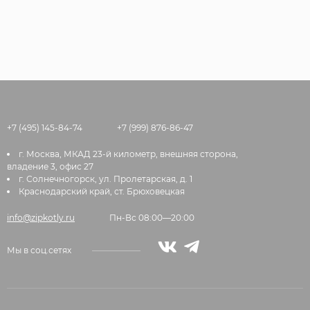
+7 (495) 145-84-74
+7 (999) 876-86-47
г. Москва, МКАД 23-й километр, внешняя сторона,
владение 3, офис 27
г. Солнечногорск, ул. Пролетарская, д. 1
Краснодарский край, ст. Брюховецкая
info@zipkotly.ru
Пн-Вс 08:00—20:00
Мы в соц.сетях