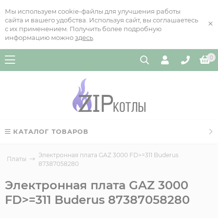
Мы используем cookie-файлы для улучшения работы
сайта и вашего удобства. Используя сайт, вы соглашаетесь
×
с их применением. Получить более подробную
информацию можно
здесь
.
0
КАТАЛОГ ТОВАРОВ
Электронная плата GAZ 3000 FD>=311 Buderus
Платы
87387058280
Электронная плата GAZ 3000
FD>=311 Buderus 87387058280