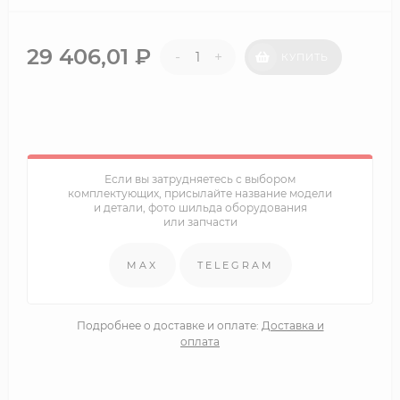
29 406,01
₽
-
+
КУПИТЬ
Если вы затрудняетесь с выбором
комплектующих, присылайте название модели
и детали, фото шильда оборудования
или запчасти
MAX
TELEGRAM
Подробнее о доставке и оплате:
Доставка и
оплата