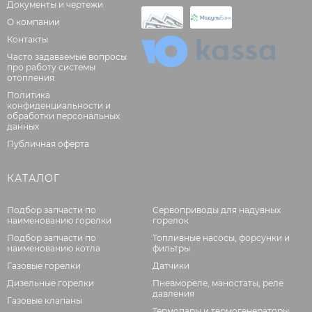
Документы и чертежи
О компании
Контакты
Часто задаваемые вопросы
про работу системы
отопления
Политика
конфиденциальности и
обработки персональных
данных
Публичная оферта
КАТАЛОГ
Подбор запчасти по
Сервоприводы для надувных
наименованию горелки
горелок
Подбор запчасти по
Топливные насосы, форсунки и
наименованию котла
фильтры
Газовые горелки
Датчики
Дизельные горелки
Пневмореле, маностаты, реле
давления
Газовые клапаны
Термопары и термогенераторы