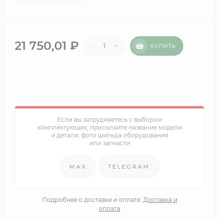
21 750,01
₽
-
+
КУПИТЬ
Если вы затрудняетесь с выбором
комплектующих, присылайте название модели
и детали, фото шильда оборудования
или запчасти
MAX
TELEGRAM
Подробнее о доставке и оплате:
Доставка и
оплата