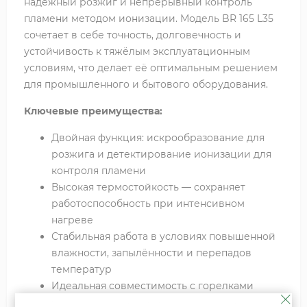
надёжный розжиг и непрерывный контроль
пламени методом ионизации. Модель BR 165 L35
сочетает в себе точность, долговечность и
устойчивость к тяжёлым эксплуатационным
условиям, что делает её оптимальным решением
для промышленного и бытового оборудования.
Ключевые преимущества:
Двойная функция: искрообразование для
розжига и детектирование ионизации для
контроля пламени
Высокая термостойкость — сохраняет
работоспособность при интенсивном
нагреве
Стабильная работа в условиях повышенной
влажности, запылённости и перепадов
температур
Идеальная совместимость с горелками
благодаря точной заводской подгонке