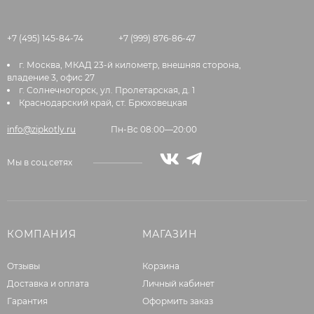
+7 (495) 145-84-74
+7 (999) 876-86-47
г. Москва, МКАД 23-й километр, внешняя сторона,
владение 3, офис 27
г. Солнечногорск, ул. Пролетарская, д. 1
Краснодарский край, ст. Брюховецкая
info@zipkotly.ru
Пн-Вс 08:00—20:00
Мы в соц.сетях
КОМПАНИЯ
МАГАЗИН
Отзывы
Корзина
Доставка и оплата
Личный кабинет
Гарантия
Оформить заказ