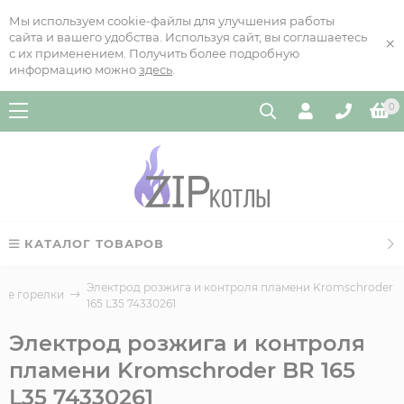
Мы используем cookie-файлы для улучшения работы
сайта и вашего удобства. Используя сайт, вы соглашаетесь
×
с их применением. Получить более подробную
информацию можно
здесь
.
0
КАТАЛОГ ТОВАРОВ
Электрод розжига и контроля пламени Kromschroder 
ые горелки
165 L35 74330261
Электрод розжига и контроля
пламени Kromschroder BR 165
L35 74330261