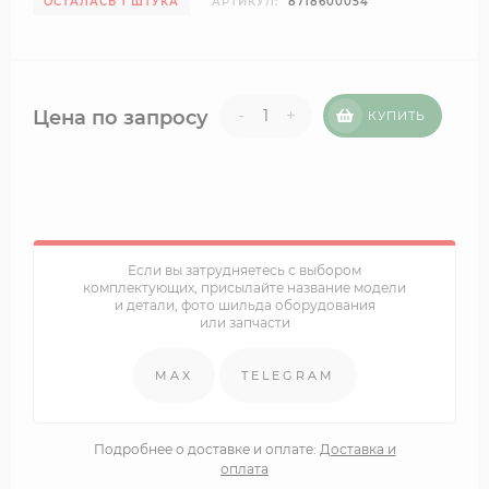
ОСТАЛАСЬ 1 ШТУКА
АРТИКУЛ:
8718600054
-
+
Цена по запросу
КУПИТЬ
Если вы затрудняетесь с выбором
комплектующих, присылайте название модели
и детали, фото шильда оборудования
или запчасти
MAX
TELEGRAM
Подробнее о доставке и оплате:
Доставка и
оплата