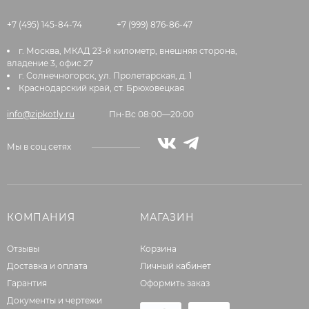
+7 (495) 145-84-74
+7 (999) 876-86-47
г. Москва, МКАД 23-й километр, внешняя сторона,
владение 3, офис 27
г. Солнечногорск, ул. Пролетарская, д. 1
Краснодарский край, ст. Брюховецкая
info@zipkotly.ru
Пн-Вс 08:00—20:00
Мы в соц.сетях
КОМПАНИЯ
МАГАЗИН
Отзывы
Корзина
Доставка и оплата
Личный кабинет
Гарантия
Оформить заказ
Документы и чертежи