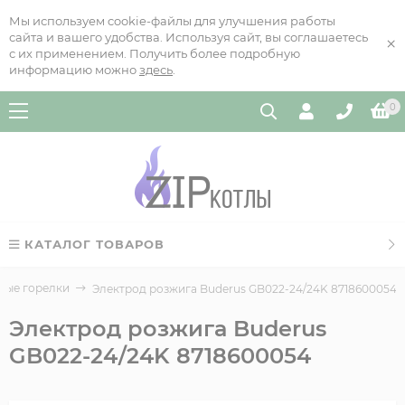
Мы используем cookie-файлы для улучшения работы
сайта и вашего удобства. Используя сайт, вы соглашаетесь
×
с их применением. Получить более подробную
информацию можно
здесь
.
0
КАТАЛОГ ТОВАРОВ
ные горелки
Электрод розжига Buderus GB022-24/24K 8718600054
Электрод розжига Buderus
GB022-24/24K 8718600054