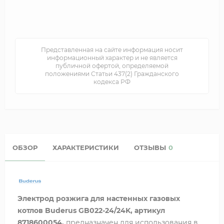
Представленная на сайте информация носит
информационный характер и не является
публичной офертой, определяемой
положениями Статьи 437(2) Гражданского
кодекса РФ
ОБЗОР
ХАРАКТЕРИСТИКИ
ОТЗЫВЫ
0
Электрод розжига для настенных газовых
котлов Buderus GB022-24/24K, артикул
8718600054,
предназначен для использования в