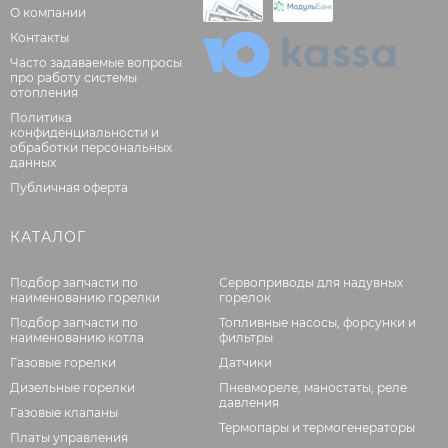
О компании
Контакты
Часто задаваемые вопросы
про работу системы
отопления
Политика
конфиденциальности и
обработки персональных
данных
Публичная оферта
КАТАЛОГ
Подбор запчасти по
Сервоприводы для надувных
наименованию горелки
горелок
Подбор запчасти по
Топливные насосы, форсунки и
наименованию котла
фильтры
Газовые горелки
Датчики
Дизельные горелки
Пневмореле, маностаты, реле
давления
Газовые клапаны
Термопары и термогенераторы
Платы управления