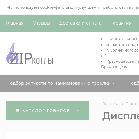
Мы используем cookie-файлы для улучшения работы сайта и 
Главная
Отзывы
Доставка и оплата
Гарантия
г. Москва, МКАД
внешняя сторона, в
г. Солнечногорс
д. 1
Краснодарский к
Брюховецкая
Подбор запчасти по наименованию горелки
Подб
Главная
Платы
КАТАЛОГ ТОВАРОВ
Диспле