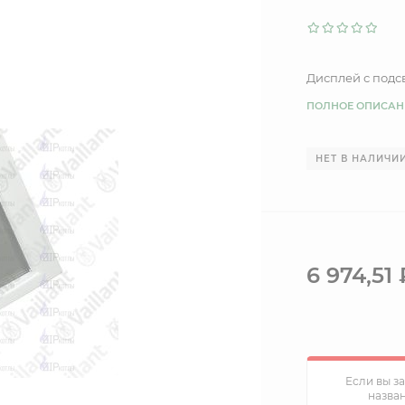
Дисплей с подс
ПОЛНОЕ ОПИСАН
НЕТ В НАЛИЧИ
6 974,51
Если вы з
назва