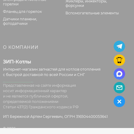
Жиклёры, инжекторы,
горелки
форсунки
Фланец для горелок
Вспомогательные элементы
Датчики пламени,
фотодатчики
О КОМПАНИИ
ЗИП-Котлы
Интернет-магазин запчастей для котлов отопления
с быстрой доставкой по всей России и СНГ
Представленная на сайте информация
носит информационный характер
и не является публичной офертой,
определяемой положениями
Статьи 437(2) Гражданского кодекса РФ
ИП Бережной Артем Сергеевич, ОГРН 316504400053641
© 2026