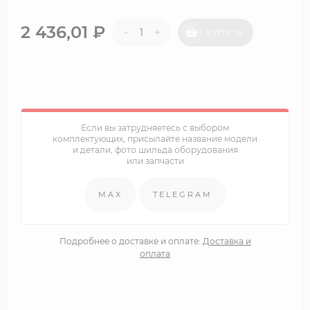
2 436,01
₽
-
+
КУПИТЬ
Если вы затрудняетесь с выбором
комплектующих, присылайте название модели
и детали, фото шильда оборудования
или запчасти
MAX
TELEGRAM
Подробнее о доставке и оплате:
Доставка и
оплата