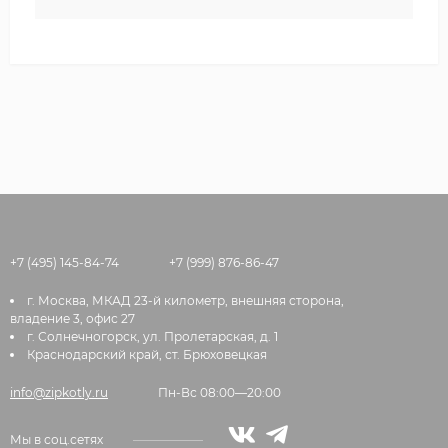
+7 (495) 145-84-74
+7 (999) 876-86-47
г. Москва, МКАД 23-й километр, внешняя сторона,
владение 3, офис 27
г. Солнечногорск, ул. Пролетарская, д. 1
Краснодарский край, ст. Брюховецкая
info@zipkotly.ru
Пн-Вс 08:00—20:00
Мы в соц.сетях