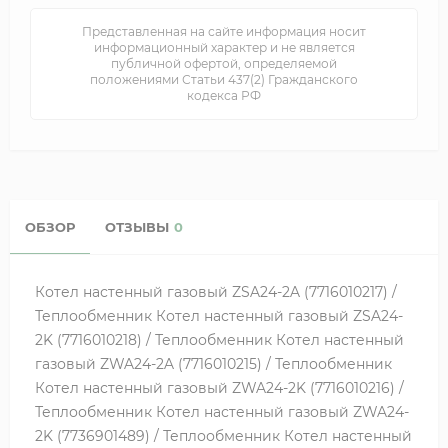
Представленная на сайте информация носит
информационный характер и не является
публичной офертой, определяемой
положениями Статьи 437(2) Гражданского
кодекса РФ
ОБЗОР
ОТЗЫВЫ
0
Котел настенный газовый ZSA24-2A (7716010217) /
Теплообменник Котел настенный газовый ZSA24-
2K (7716010218) / Теплообменник Котел настенный
газовый ZWA24-2A (7716010215) / Теплообменник
Котел настенный газовый ZWA24-2K (7716010216) /
Теплообменник Котел настенный газовый ZWA24-
2K (7736901489) / Теплообменник Котел настенный