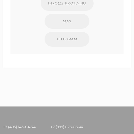
INFO@ZIPKOTLY.RU
MAX
TELEGRAM
+7 (495) 145-84-74
+7 (999) 876-86-47