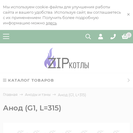
Мы используем cookie-файлы для улучшения работы
сайта и вашего удобства. Используя сайт, вы соглашаетесь
×
с их применением. Получить более подробную
информацию можно
здесь
.
0
КАТАЛОГ ТОВАРОВ
Главная
Аноды и тэны
Анод (G1, L=315)
Анод (G1, L=315)